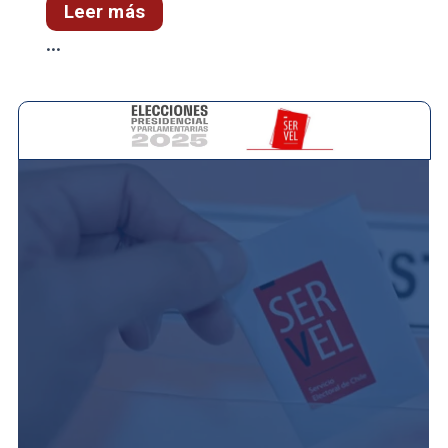
Leer más
...