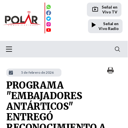
Señal en
Vivo TV
Señal en
Vivo Radio
5 de febrero de 2026
PROGRAMA
"EMBAJADORES
ANTÁRTICOS"
ENTREGÓ
RECONOCIMIENTO A