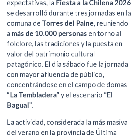
expectativas, la
Fiesta a la Chilena 2026
se desarrolló durante tres jornadas en la
comuna de
Torres del Paine
, reuniendo
a
más de 10.000 personas
en torno al
folclore, las tradiciones y la puesta en
valor del patrimonio cultural
patagónico. El día sábado fue la jornada
con mayor afluencia de público,
concentrándose en el campo de domas
“La Tembladera”
y el escenario
“El
Bagual”
.
La actividad, considerada la más masiva
del verano en la provincia de Última