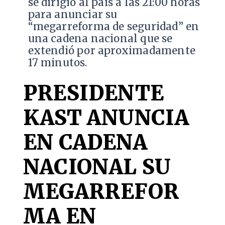
se dirigió al país a las 21:00 horas
para anunciar su
“megarreforma de seguridad” en
una cadena nacional que se
extendió por aproximadamente
17 minutos.
PRESIDENTE
KAST ANUNCIA
EN CADENA
NACIONAL SU
MEGARREFOR
MA EN