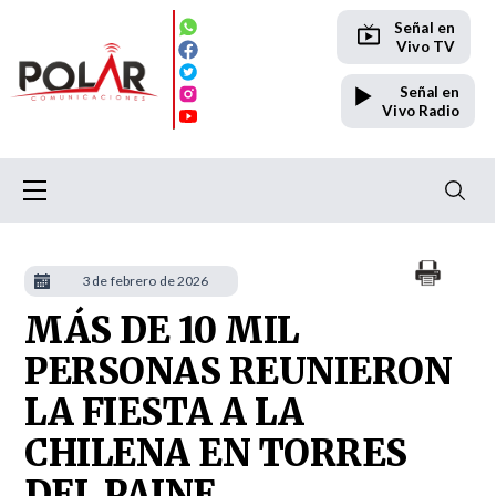
Señal en
Vivo TV
Señal en
Vivo Radio
3 de febrero de 2026
MÁS DE 10 MIL
PERSONAS REUNIERON
LA FIESTA A LA
CHILENA EN TORRES
DEL PAINE