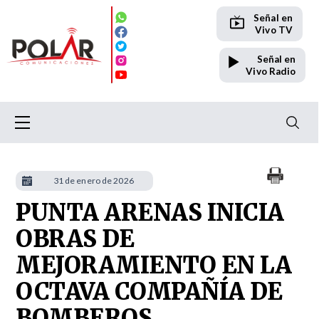
Señal en
Vivo TV
Señal en
Vivo Radio
31 de enero de 2026
PUNTA ARENAS INICIA
OBRAS DE
MEJORAMIENTO EN LA
OCTAVA COMPAÑÍA DE
BOMBEROS