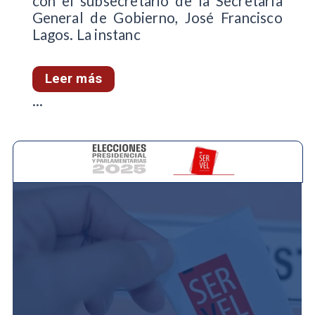
con el subsecretario de la Secretaría
General de Gobierno, José Francisco
Lagos. La instanc
Leer más
...