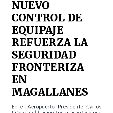
NUEVO
CONTROL DE
EQUIPAJE
REFUERZA LA
SEGURIDAD
FRONTERIZA
EN
MAGALLANES
En el Aeropuerto Presidente Carlos
Ibáñez del Campo fue presentada una