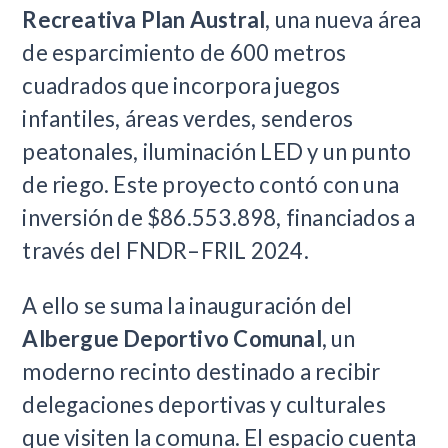
Recreativa Plan Austral
, una nueva área
de esparcimiento de 600 metros
cuadrados que incorpora juegos
infantiles, áreas verdes, senderos
peatonales, iluminación LED y un punto
de riego. Este proyecto contó con una
inversión de $86.553.898, financiados a
través del FNDR–FRIL 2024.
A ello se suma la inauguración del
Albergue Deportivo Comunal
, un
moderno recinto destinado a recibir
delegaciones deportivas y culturales
que visiten la comuna. El espacio cuenta