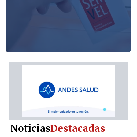
Noticias
Destacadas