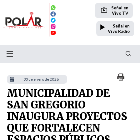
Señal en
Vivo TV
Señal en
Vivo Radio
30 de enero de 2026
MUNICIPALIDAD DE
SAN GREGORIO
INAUGURA PROYECTOS
QUE FORTALECEN
ESPACIOS PÚBLICOS,