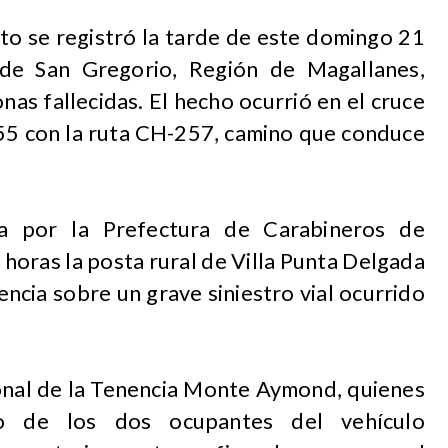
ito se registró la tarde de este domingo 21
de San Gregorio, Región de Magallanes,
as fallecidas. El hecho ocurrió en el cruce
255 con la ruta CH-257, camino que conduce
a por la Prefectura de Carabineros de
 horas la posta rural de Villa Punta Delgada
ncia sobre un grave siniestro vial ocurrido
sonal de la Tenencia Monte Aymond, quienes
nto de los dos ocupantes del vehículo