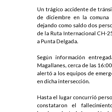
​Un trágico accidente de tráns
de diciembre en la comuna 
dejando como saldo dos person
de la Ruta Internacional CH-
a Punta Delgada.
Según información entregad
Magallanes, cerca de las 16:00
alertó a los equipos de emerge
en dicha intersección.
Hasta el lugar concurrió per
constataron el fallecimie