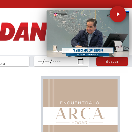
Buscar
bra