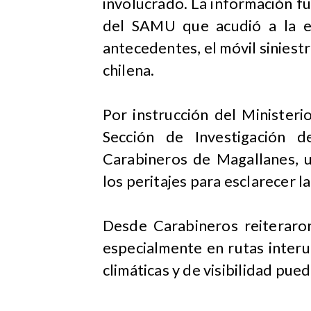
involucrado. La información 
del SAMU que acudió a la e
antecedentes, el móvil sinies
chilena.
Por instrucción del Ministeri
Sección de Investigación d
Carabineros de Magallanes, u
los peritajes para esclarecer la
Desde Carabineros reiteraron
especialmente en rutas interu
climáticas y de visibilidad pu