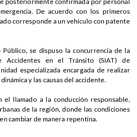
fue posteriormente confirmada por personal
mergencia. De acuerdo con los primeros
trado corresponde a un vehículo con patente
o Público, se dispuso la concurrencia de la
e Accidentes en el Tránsito (SIAT) de
nidad especializada encargada de realizar
 dinámica y las causas del accidente.
 el llamado a la conducción responsable,
rbanas de la región, donde las condiciones
eden cambiar de manera repentina.