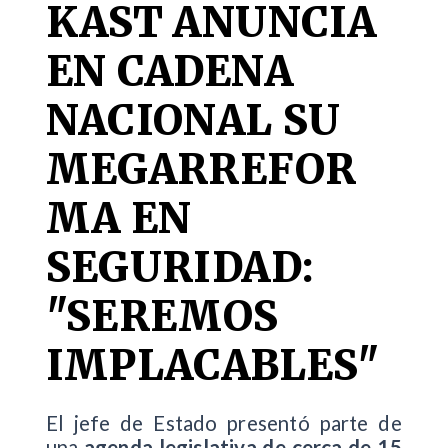
KAST ANUNCIA
EN CADENA
NACIONAL SU
MEGARREFOR
MA EN
SEGURIDAD:
"SEREMOS
IMPLACABLES"
El jefe de Estado presentó parte de
una
agenda legislativa de cerca de 15