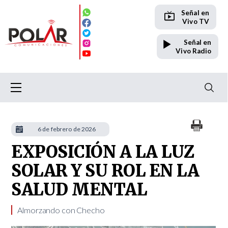
Señal en
Vivo TV
Señal en
Vivo Radio
6 de febrero de 2026
EXPOSICIÓN A LA LUZ
SOLAR Y SU ROL EN LA
SALUD MENTAL
Almorzando con Checho