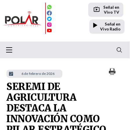
Señal en
Vivo TV
Señal en
Vivo Radio
6 de febrero de 2026
SEREMI DE
AGRICULTURA
DESTACA LA
INNOVACIÓN COMO
PILAR ESTRATÉGICO