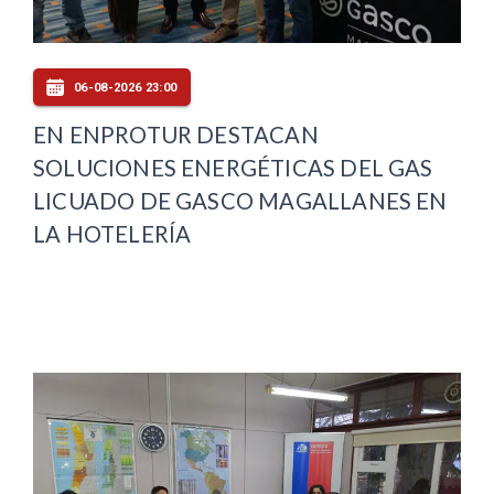
06-08-2026 23:00
EN ENPROTUR DESTACAN
SOLUCIONES ENERGÉTICAS DEL GAS
LICUADO DE GASCO MAGALLANES EN
LA HOTELERÍA