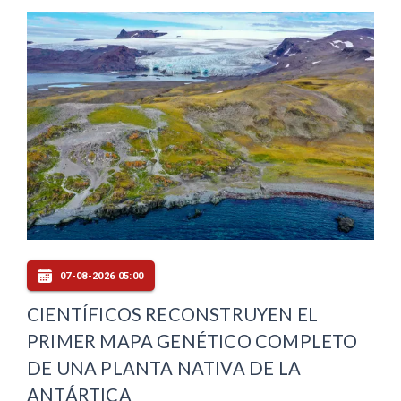
07-08-2026 05:00
CIENTÍFICOS RECONSTRUYEN EL
PRIMER MAPA GENÉTICO COMPLETO
DE UNA PLANTA NATIVA DE LA
ANTÁRTICA