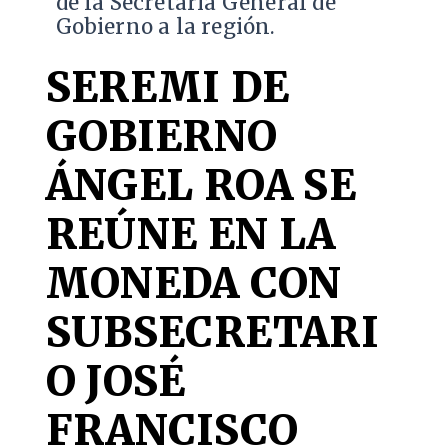
de la Secretaría General de
Gobierno a la región.
SEREMI DE
GOBIERNO
ÁNGEL ROA SE
REÚNE EN LA
MONEDA CON
SUBSECRETARI
O JOSÉ
FRANCISCO