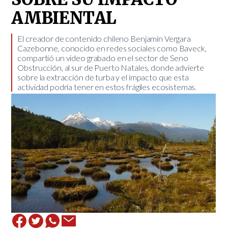
AMBIENTAL
El creador de contenido chileno Benjamín Vergara
Cazebonne, conocido en redes sociales como Baveck,
compartió un video grabado en el sector de Seno
Obstrucción, al sur de Puerto Natales, donde advierte
sobre la extracción de turba y el impacto que esta
actividad podría tener en estos frágiles ecosistemas.