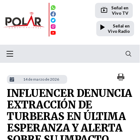
Señal en
Vivo TV
Señal en
Vivo Radio
14 de marzo de 2026
INFLUENCER DENUNCIA
EXTRACCIÓN DE
TURBERAS EN ÚLTIMA
ESPERANZA Y ALERTA
SOBRE SU IMPACTO