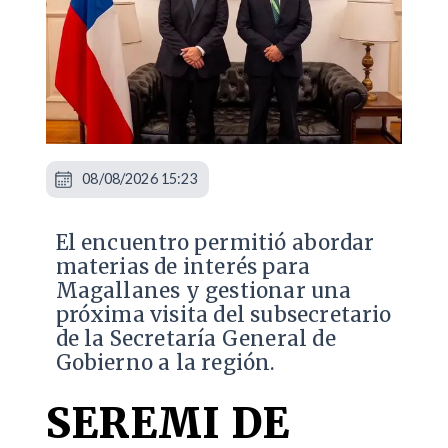
08/08/2026 15:23
El encuentro permitió abordar
materias de interés para
Magallanes y gestionar una
próxima visita del subsecretario
de la Secretaría General de
Gobierno a la región.
SEREMI DE