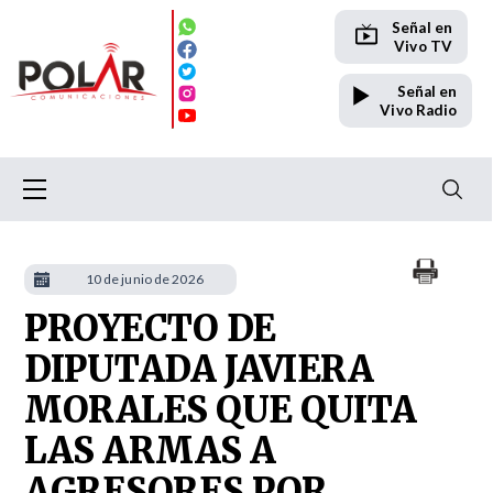
Señal en
Vivo TV
Señal en
Vivo Radio
10 de junio de 2026
PROYECTO DE
DIPUTADA JAVIERA
MORALES QUE QUITA
LAS ARMAS A
AGRESORES POR