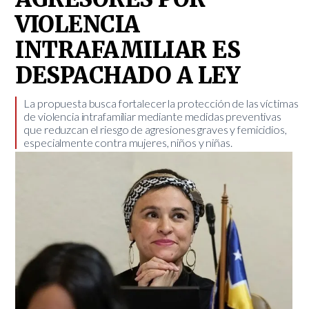
VIOLENCIA
INTRAFAMILIAR ES
DESPACHADO A LEY
La propuesta busca fortalecer la protección de las víctimas
de violencia intrafamiliar mediante medidas preventivas
que reduzcan el riesgo de agresiones graves y femicidios,
especialmente contra mujeres, niños y niñas.