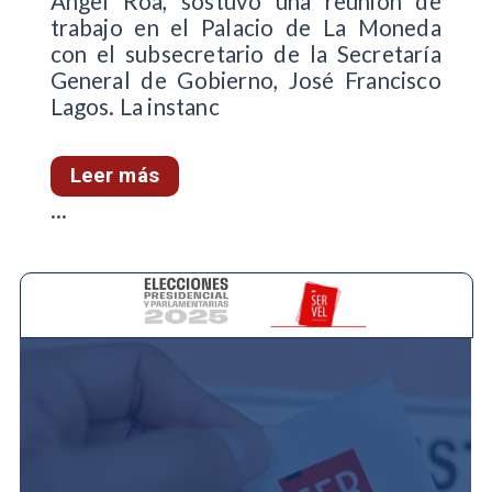
Ángel Roa, sostuvo una reunión de
trabajo en el Palacio de La Moneda
con el subsecretario de la Secretaría
General de Gobierno, José Francisco
Lagos. La instanc
Leer más
...