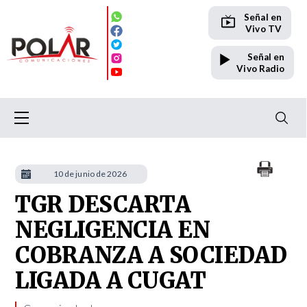
Señal en
Vivo TV
Señal en
Vivo Radio
10 de junio de 2026
TGR DESCARTA
NEGLIGENCIA EN
COBRANZA A SOCIEDAD
LIGADA A CUGAT