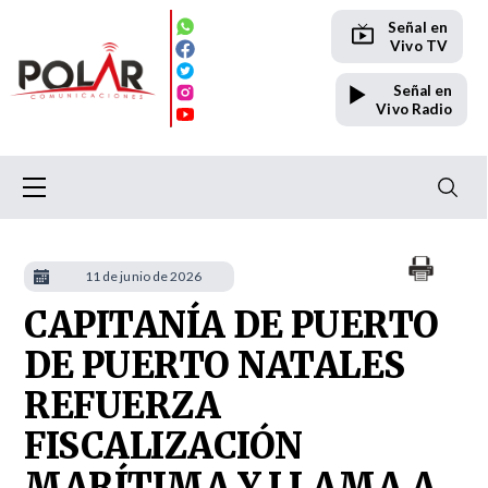
Señal en
Vivo TV
Señal en
Vivo Radio
11 de junio de 2026
CAPITANÍA DE PUERTO
DE PUERTO NATALES
REFUERZA
FISCALIZACIÓN
MARÍTIMA Y LLAMA A