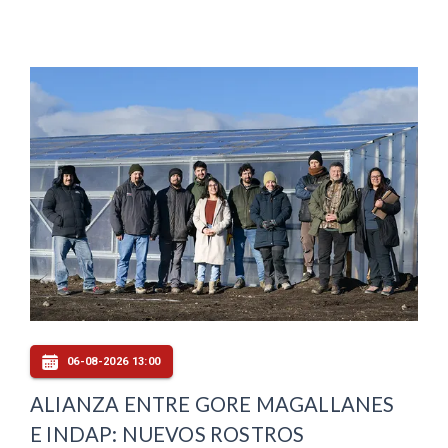
06-08-2026 13:00
ALIANZA ENTRE GORE MAGALLANES
E INDAP: NUEVOS ROSTROS