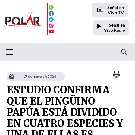
Señal en
Vivo TV
Señal en
Vivo Radio
17 de mayo de 2026
ESTUDIO CONFIRMA
QUE EL PINGÜINO
PAPÚA ESTÁ DIVIDIDO
EN CUATRO ESPECIES Y
UNA DE ELLAS ES