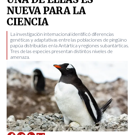
NUEVA PARA LA
CIENCIA
La investigación internacional identificó diferencias
genéticas y adaptativas entre las poblaciones de pingüino
papúa distribuidas en la Antártica y regiones subantárticas.
Tres de las especies presentan distintos niveles de
amenaza.