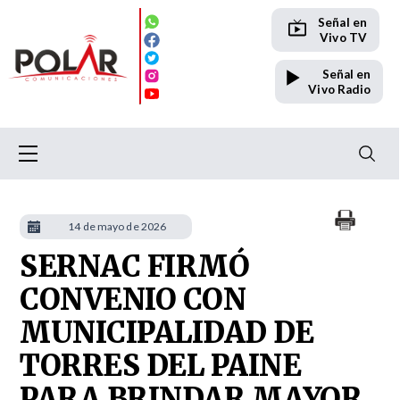
Señal en
Vivo TV
Señal en
Vivo Radio
14 de mayo de 2026
SERNAC FIRMÓ
CONVENIO CON
MUNICIPALIDAD DE
TORRES DEL PAINE
PARA BRINDAR MAYOR