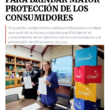
PROTECCIÓN DE LOS
CONSUMIDORES
El acuerdo compromete a ambas instituciones a realizar
una serie de acciones conjuntas para fortalecer el
conocimiento de los derechos de los consumidores y la
prevención de infracciones a la Ley.