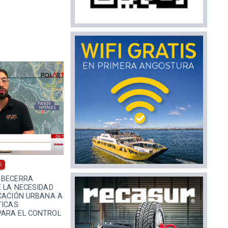
5
 BECERRA
 LA NECESIDAD
ICACIÓN URBANA A
TICAS
ARA EL CONTROL