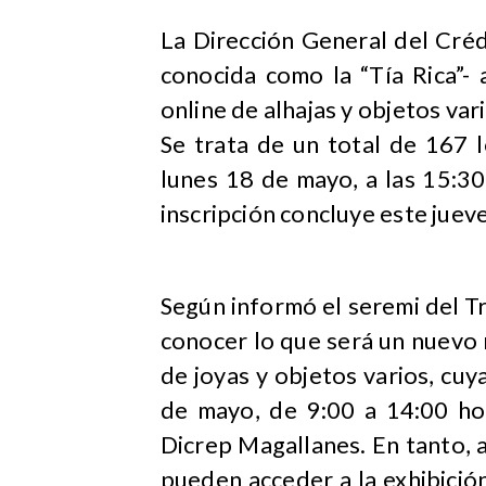
​La Dirección General del Cré
conocida como la “Tía Rica”-
online de alhajas y objetos var
Se trata de un total de 167 
lunes 18 de mayo, a las 15:30
inscripción concluye este juev
Según informó el seremi del T
conocer lo que será un nuevo 
de joyas y objetos varios, cuy
de mayo, de 9:00 a 14:00 hor
Dicrep Magallanes. En tanto, 
pueden acceder a la exhibición