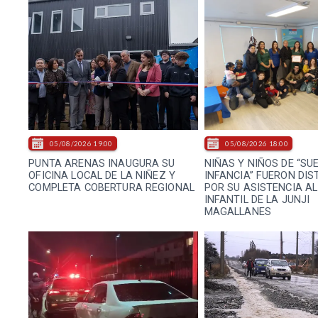
05/08/2026 19:00
05/08/2026 18:00
PUNTA ARENAS INAUGURA SU
NIÑAS Y NIÑOS DE “SU
OFICINA LOCAL DE LA NIÑEZ Y
INFANCIA” FUERON DIS
COMPLETA COBERTURA REGIONAL
POR SU ASISTENCIA AL
INFANTIL DE LA JUNJI
MAGALLANES