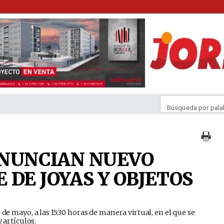
Búsqueda por pala
 ANUNCIAN NUEVO
DE JOYAS Y OBJETOS
 de mayo, a las 15:30 horas de manera virtual, en el que se
y artículos.