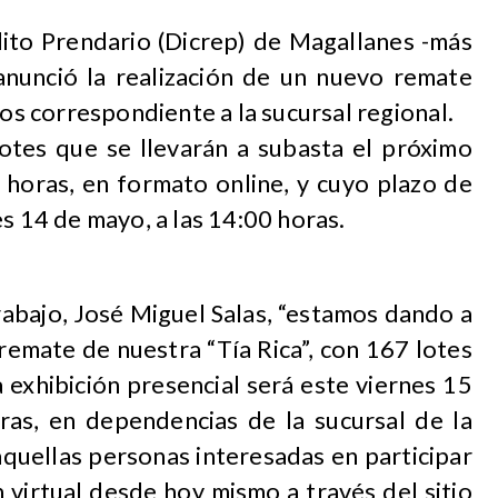
dito Prendario (Dicrep) de Magallanes -más
 anunció la realización de un nuevo remate
ios correspondiente a la sucursal regional.
lotes que se llevarán a subasta el próximo
 horas, en formato online, y cuyo plazo de
es 14 de mayo, a las 14:00 horas.
rabajo, José Miguel Salas, “estamos dando a
remate de nuestra “Tía Rica”, con 167 lotes
a exhibición presencial será este viernes 15
as, en dependencias de la sucursal de la
aquellas personas interesadas en participar
 virtual desde hoy mismo a través del sitio