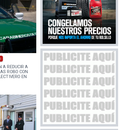
0
 A REDUCIR A
RAS ROBO CON
LECTIVERO EN