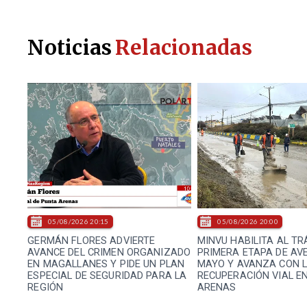
Noticias
Relacionadas
05/08/2026 20:15
05/08/2026 20:00
GERMÁN FLORES ADVIERTE
MINVU HABILITA AL TR
AVANCE DEL CRIMEN ORGANIZADO
PRIMERA ETAPA DE AVE
EN MAGALLANES Y PIDE UN PLAN
MAYO Y AVANZA CON 
ESPECIAL DE SEGURIDAD PARA LA
RECUPERACIÓN VIAL E
REGIÓN
ARENAS