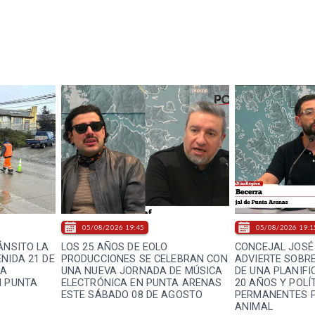
05/08/2026 19:45
05/08/2026 19:1
ÁNSITO LA
LOS 25 AÑOS DE EOLO
CONCEJAL JOSÉ
NIDA 21 DE
PRODUCCIONES SE CELEBRAN CON
ADVIERTE SOBRE
LA
UNA NUEVA JORNADA DE MÚSICA
DE UNA PLANIF
N PUNTA
ELECTRÓNICA EN PUNTA ARENAS
20 AÑOS Y POLÍ
ESTE SÁBADO 08 DE AGOSTO
PERMANENTES P
ANIMAL