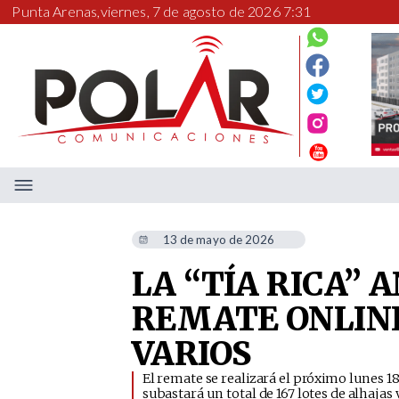
Punta Arenas,
viernes, 7 de agosto de 2026 7:31
13 de mayo de 2026
LA “TÍA RICA”
REMATE ONLINE 
VARIOS
El remate se realizará el próximo lunes 18
subastará un total de 167 lotes de alhajas 