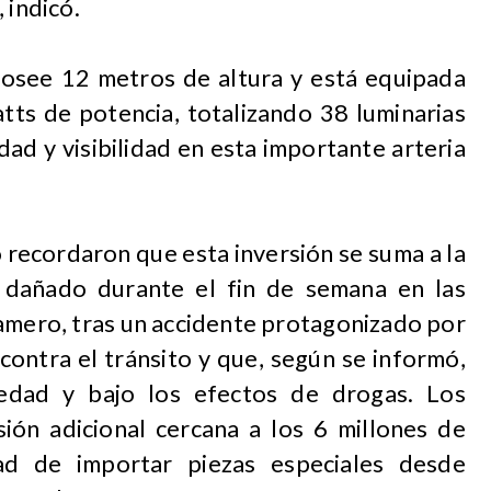
 indicó.
posee 12 metros de altura y está equipada
tts de potencia, totalizando 38 luminarias
dad y visibilidad en esta importante arteria
 recordaron que esta inversión se suma a la
, dañado durante el fin de semana en las
amero, tras un accidente protagonizado por
contra el tránsito y que, según se informó,
edad y bajo los efectos de drogas. Los
sión adicional cercana a los 6 millones de
ad de importar piezas especiales desde