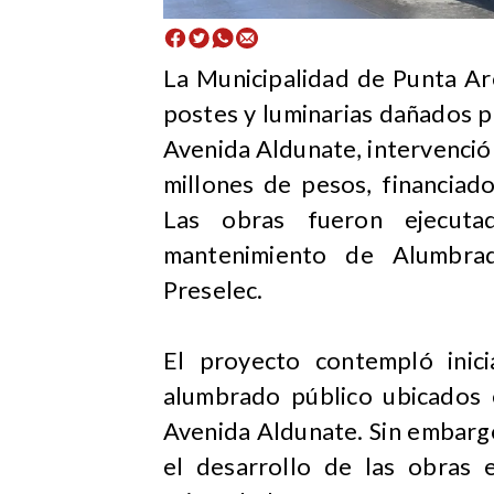
La Municipalidad de Punta Are
postes y luminarias dañados p
Avenida Aldunate, intervención
millones de pesos, financiad
Las obras fueron ejecuta
mantenimiento de Alumbrad
Preselec.
El proyecto contempló inic
alumbrado público ubicados 
Avenida Aldunate. Sin embarg
el desarrollo de las obras 