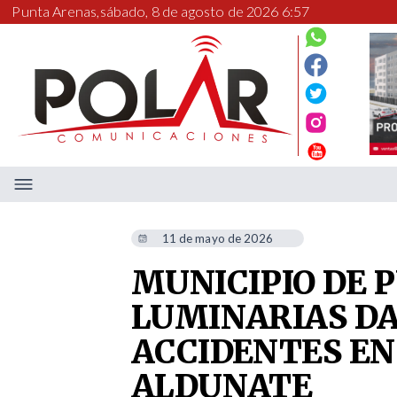
Punta Arenas,
sábado, 8 de agosto de 2026 6:57
11 de mayo de 2026
MUNICIPIO DE 
LUMINARIAS D
ACCIDENTES EN 
ALDUNATE