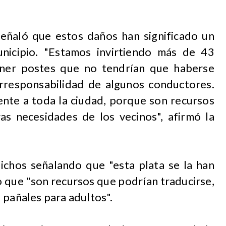
señaló que estos daños han significado un
nicipio. "Estamos invirtiendo más de 43
oner postes que no tendrían que haberse
irresponsabilidad de algunos conductores.
nte a toda la ciudad, porque son recursos
as necesidades de los vecinos", afirmó la
dichos señalando que "esta plata se la han
o que "son recursos que podrían traducirse,
 pañales para adultos".