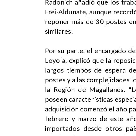
Radonich añadió que los traba
Frei-Aldunate, aunque record
reponer más de 30 postes en 
similares.
Por su parte, el encargado de
Loyola, explicó que la reposic
largos tiempos de espera deb
postes y a las complejidades lo
la Región de Magallanes. "
poseen características especia
adquisición comenzó el año pa
febrero y marzo de este añ
importados desde otros paí