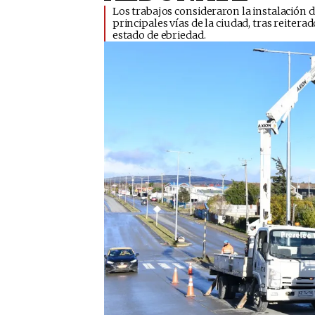
​Los trabajos consideraron la instalación 
principales vías de la ciudad, tras reite
estado de ebriedad.