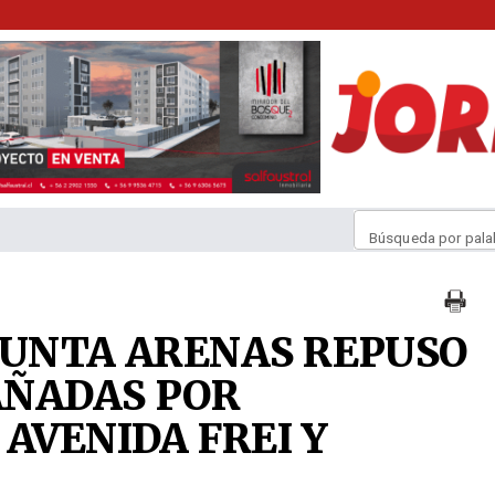
Búsqueda por pala
PUNTA ARENAS REPUSO
AÑADAS POR
AVENIDA FREI Y