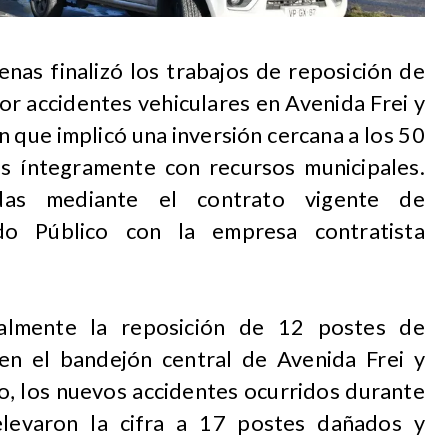
nas finalizó los trabajos de reposición de
or accidentes vehiculares en Avenida Frei y
 que implicó una inversión cercana a los 50
os íntegramente con recursos municipales.
das mediante el contrato vigente de
o Público con la empresa contratista
ialmente la reposición de 12 postes de
en el bandejón central de Avenida Frei y
o, los nuevos accidentes ocurridos durante
elevaron la cifra a 17 postes dañados y