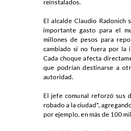
reinstalados.
El alcalde Claudio Radonich 
importante gasto para el mu
millones de pesos para rep
cambiado si no fuera por la 
Cada choque afecta directame
que podrían destinarse a otr
autoridad.
El jefe comunal reforzó sus 
robado a la ciudad", agregand
por ejemplo, en más de 100 mil