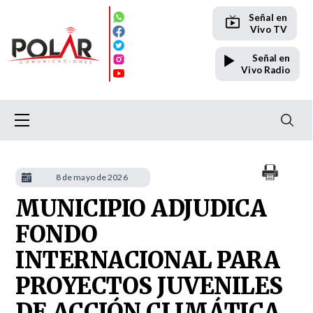
Señal en
Vivo TV
Señal en
Vivo Radio
8 de mayo de 2026
MUNICIPIO ADJUDICA
FONDO
INTERNACIONAL PARA
PROYECTOS JUVENILES
DE ACCIÓN CLIMÁTICA