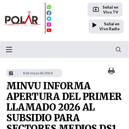
Señal en
Vivo TV
Señal en
Vivo Radio
8 de mayo de 2026
MINVU INFORMA
APERTURA DEL PRIMER
LLAMADO 2026 AL
SUBSIDIO PARA
SECTORES MEDIOS DS1