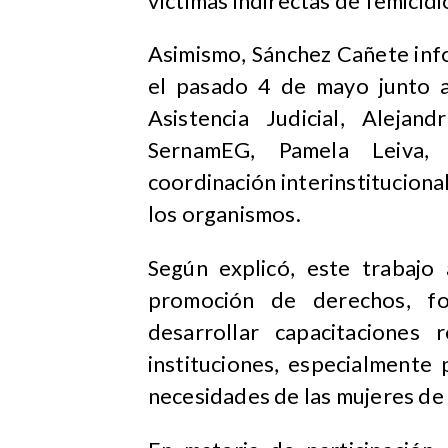
víctimas indirectas de femicid
Asimismo, Sánchez Cañete inf
el pasado 4 de mayo junto a
Asistencia Judicial, Alejan
SernamEG, Pamela Leiva, 
coordinación interinstitucion
los organismos.
Según explicó, este trabajo
promoción de derechos, fo
desarrollar capacitaciones
instituciones, especialmente
necesidades de las mujeres de