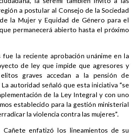
ciudadana, la seremi también invitó a las
región a postular al Consejo de la Sociedad
 de la Mujer y Equidad de Género para el
que permanecerá abierto hasta el próximo
fue la reciente aprobación unánime en la
yecto de ley que impide que agresores y
elitos graves accedan a la pensión de
 La autoridad señaló que esta iniciativa “se
mplementación de la Ley Integral y con uno
emos establecido para la gestión ministerial
rradicar la violencia contra las mujeres”.
z Cañete enfatizó los lineamientos de su