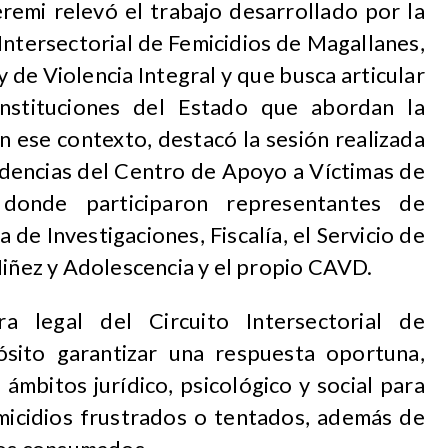
eremi relevó el trabajo desarrollado por la
ntersectorial de Femicidios de Magallanes,
y de Violencia Integral y que busca articular
 instituciones del Estado que abordan la
En ese contexto, destacó la sesión realizada
ndencias del Centro de Apoyo a Víctimas de
donde participaron representantes de
de Investigaciones, Fiscalía, el Servicio de
Niñez y Adolescencia y el propio CAVD.
ra legal del Circuito Intersectorial de
ósito garantizar una respuesta oportuna,
 ámbitos jurídico, psicológico y social para
micidios frustrados o tentados, además de