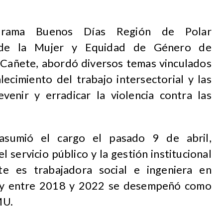
grama Buenos Días Región de Polar
i de la Mujer y Equidad de Género de
 Cañete, abordó diversos temas vinculados
alecimiento del trabajo intersectorial y las
venir y erradicar la violencia contra las
asumió el cargo el pasado 9 de abril,
 servicio público y la gestión institucional
te es trabajadora social e ingeniera en
, y entre 2018 y 2022 se desempeñó como
MU.