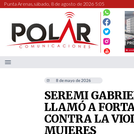
Punta Arenas,
sábado, 8 de agosto de 2026 5:05
8 de mayo de 2026
SEREMI GABRI
LLAMÓ A FORTA
CONTRA LA VIO
MUJERES