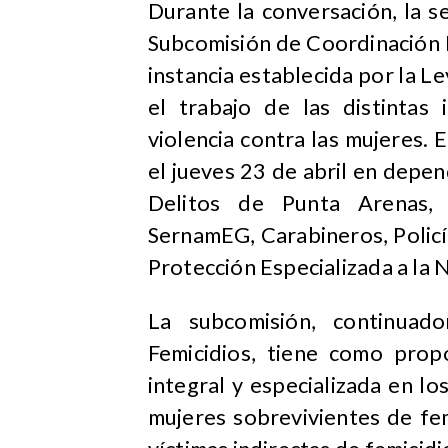
Durante la conversación, la s
Subcomisión de Coordinación I
instancia establecida por la Le
el trabajo de las distintas
violencia contra las mujeres. 
el jueves 23 de abril en depe
Delitos de Punta Arenas, 
SernamEG, Carabineros, Policía 
Protección Especializada a la 
La subcomisión, continuado
Femicidios, tiene como prop
integral y especializada en los
mujeres sobrevivientes de fe