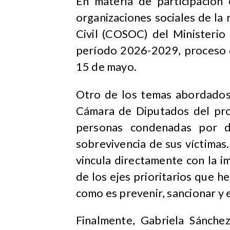
En materia de participación 
organizaciones sociales de la 
Civil (COSOC) del Ministerio
período 2026-2029, proceso 
15 de mayo.
Otro de los temas abordados 
Cámara de Diputados del pro
personas condenadas por d
sobrevivencia de sus víctimas.
vincula directamente con la i
de los ejes prioritarios que h
como es prevenir, sancionar y e
Finalmente, Gabriela Sánche