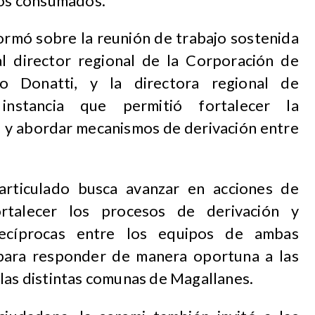
ios consumados.
ormó sobre la reunión de trabajo sostenida
l director regional de la Corporación de
dro Donatti, y la directora regional de
instancia que permitió fortalecer la
al y abordar mecanismos de derivación entre
 articulado busca avanzar en acciones de
rtalecer los procesos de derivación y
 recíprocas entre los equipos de ambas
 para responder de manera oportuna a las
 las distintas comunas de Magallanes.