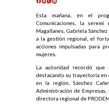
Esta mañana, en el pro
Comunicaciones, la serem
Magallanes, Gabriela Sánchez
a la gestión regional, el fort
acciones impulsadas para pre
mujeres.
La autoridad recordó que 
destacando su trayectoria en el
en la región. Sánchez Cañe
Administración de Empresas
directora regional de PRODE