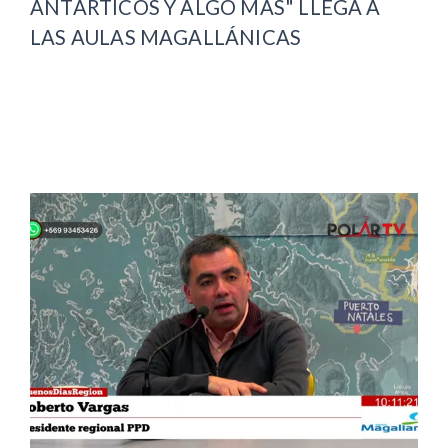
ANTÁRTICOS Y ALGO MÁS" LLEGA A
LAS AULAS MAGALLÁNICAS