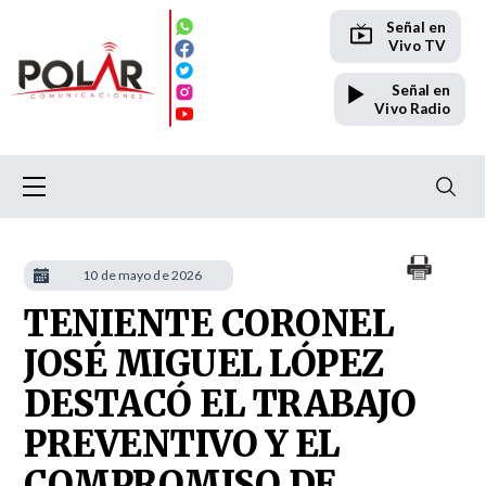
Señal en
Vivo TV
Señal en
Vivo Radio
10 de mayo de 2026
TENIENTE CORONEL
JOSÉ MIGUEL LÓPEZ
DESTACÓ EL TRABAJO
PREVENTIVO Y EL
COMPROMISO DE