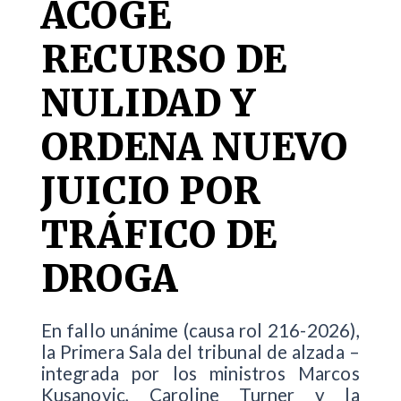
ACOGE
RECURSO DE
NULIDAD Y
ORDENA NUEVO
JUICIO POR
TRÁFICO DE
DROGA
En fallo unánime (causa rol 216-2026),
la Primera Sala del tribunal de alzada –
integrada por los ministros Marcos
Kusanovic, Caroline Turner y la