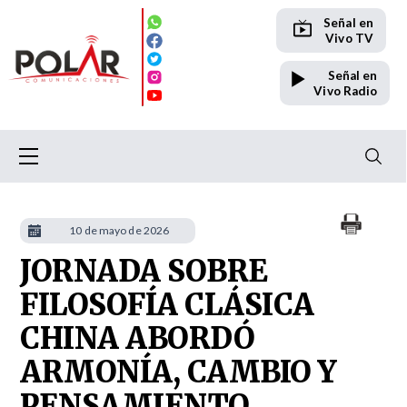
Señal en
Vivo TV
Señal en
Vivo Radio
10 de mayo de 2026
JORNADA SOBRE
FILOSOFÍA CLÁSICA
CHINA ABORDÓ
ARMONÍA, CAMBIO Y
PENSAMIENTO