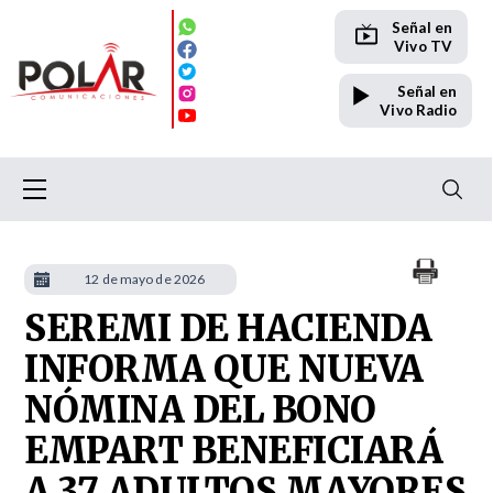
Señal en
Vivo TV
Señal en
Vivo Radio
12 de mayo de 2026
SEREMI DE HACIENDA
INFORMA QUE NUEVA
NÓMINA DEL BONO
EMPART BENEFICIARÁ
A 37 ADULTOS MAYORES