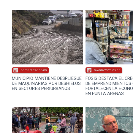
06/08/2026 06:00
06/08/2026 05:00
MUNICIPIO MANTIENE DESPLIEGUE
FOSIS DESTACA EL CR
DE MAQUINARIAS POR DESHIELOS
DE EMPRENDIMIENTOS
EN SECTORES PERIURBANOS
FORTALECEN LA ECONO
EN PUNTA ARENAS