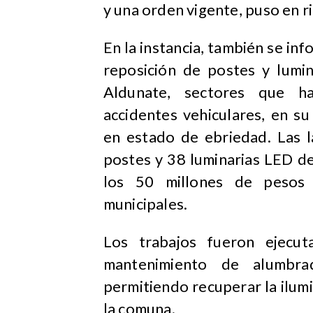
y una orden vigente, puso en ri
En la instancia, también se inf
reposición de postes y lumi
Aldunate, sectores que h
accidentes vehiculares, en s
en estado de ebriedad. Las l
postes y 38 luminarias LED de
los 50 millones de pesos 
municipales.
Los trabajos fueron ejecut
mantenimiento de alumbra
permitiendo recuperar la ilumi
la comuna.