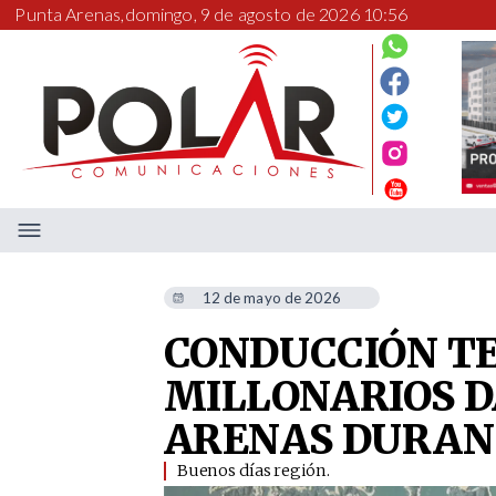
Punta Arenas,
domingo, 9 de agosto de 2026 10:56
12 de mayo de 2026
CONDUCCIÓN T
MILLONARIOS D
ARENAS DURANT
Buenos días región.