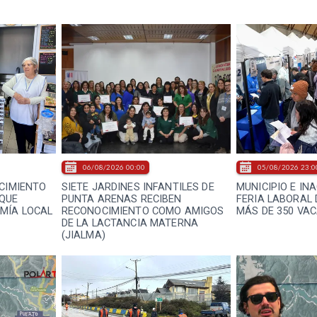
06/08/2026 00:00
05/08/2026 23:0
ECIMIENTO
SIETE JARDINES INFANTILES DE
MUNICIPIO E IN
 QUE
PUNTA ARENAS RECIBEN
FERIA LABORAL
MÍA LOCAL
RECONOCIMIENTO COMO AMIGOS
MÁS DE 350 VA
DE LA LACTANCIA MATERNA
(JIALMA)