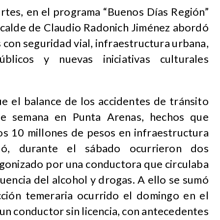
rtes, en el programa “Buenos Días Región”
alcalde de Claudio Radonich Jiménez abordó
 con seguridad vial, infraestructura urbana,
licos y nuevas iniciativas culturales
e el balance de los accidentes de tránsito
 de semana en Punta Arenas, hechos que
os 10 millones de pesos en infraestructura
mó, durante el sábado ocurrieron dos
agonizado por una conductora que circulaba
fluencia del alcohol y drogas. A ello se sumó
ción temeraria ocurrido el domingo en el
 un conductor sin licencia, con antecedentes