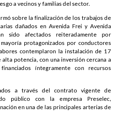
esgo a vecinos y familias del sector.
ormó sobre la finalización de los trabajos de
narias dañados en Avenida Frei y Avenida
an sido afectados reiteradamente por
u mayoría protagonizados por conductores
abores contemplaron la instalación de 17
 alta potencia, con una inversión cercana a
financiados íntegramente con recursos
ados a través del contrato vigente de
do público con la empresa Preselec,
nación en una de las principales arterias de