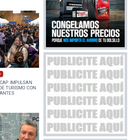
0
ACAP IMPULSAN
 DE TURISMO CON
CANTES