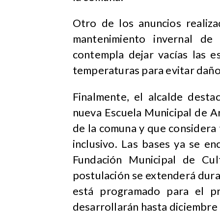
Otro de los anuncios realiza
mantenimiento invernal de 
contempla dejar vacías las e
temperaturas para evitar dañ
Finalmente, el alcalde desta
nueva Escuela Municipal de Art
de la comuna y que considera 
inclusivo. Las bases ya se en
Fundación Municipal de Cu
postulación se extenderá duran
está programado para el pr
desarrollarán hasta diciembre 