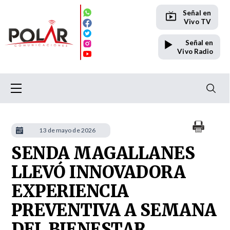
Señal en
Vivo TV
Señal en
Vivo Radio
13 de mayo de 2026
SENDA MAGALLANES
LLEVÓ INNOVADORA
EXPERIENCIA
PREVENTIVA A SEMANA
DEL BIENESTAR