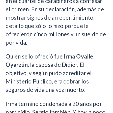
en el cuartel de carabineros a confesar
el crimen. En su declaración, además de
mostrar signos de arrepentimiento,
detalló que sólo lo hizo porque le
ofrecieron cinco millones y un sueldo de
por vida.
Quien se lo ofreció fue
Irma Ovalle
Oyarzún
, la esposa de Didier. El
objetivo, y según pudo acreditar el
Ministerio Público, era cobrar los
seguros de vida una vez muerto.
Irma terminó condenada a 20 años por
parricidio. Sergio también. Y hoy, a poco