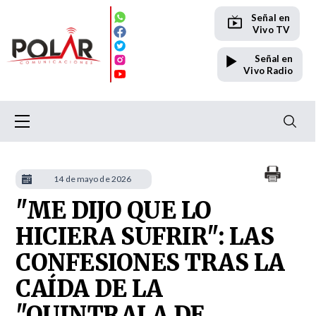
Señal en
Vivo TV
Señal en
Vivo Radio
14 de mayo de 2026
"ME DIJO QUE LO
HICIERA SUFRIR": LAS
CONFESIONES TRAS LA
CAÍDA DE LA
"QUINTRALA DE