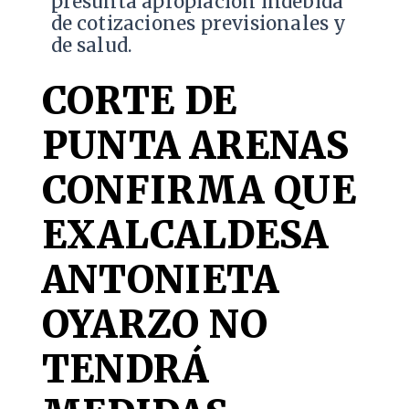
presunta apropiación indebida
de cotizaciones previsionales y
de salud.
CORTE DE
PUNTA ARENAS
CONFIRMA QUE
EXALCALDESA
ANTONIETA
OYARZO NO
TENDRÁ