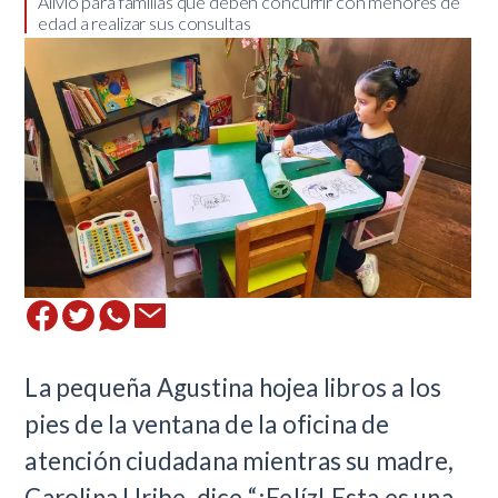
​Alivio para familias que deben concurrir con menores de
edad a realizar sus consultas
La pequeña Agustina hojea libros a los
pies de la ventana de la oficina de
atención ciudadana mientras su madre,
Carolina Uribe, dice “¡Felíz! Esta es una