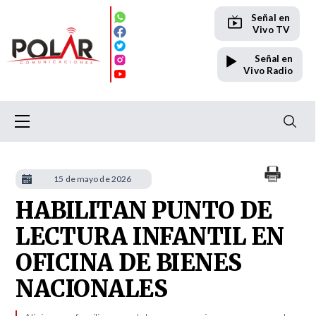
Señal en
Vivo TV
Señal en
Vivo Radio
15 de mayo de 2026
HABILITAN PUNTO DE
LECTURA INFANTIL EN
OFICINA DE BIENES
NACIONALES