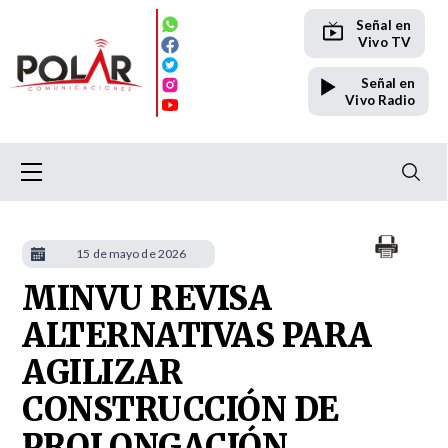
Señal en
Vivo TV
Señal en
Vivo Radio
15 de mayo de 2026
MINVU REVISA
ALTERNATIVAS PARA
AGILIZAR
CONSTRUCCIÓN DE
PROLONGACIÓN