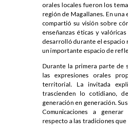
orales locales fueron los tem
región de Magallanes. En una e
compartió su visión sobre có
enseñanzas éticas y valórica
desarrolló durante el espacio
un importante espacio de refle
Durante la primera parte de s
las expresiones orales pro
territorial. La invitada e
trascienden lo cotidiano, de
generación en generación. Sus 
Comunicaciones a generar 
respecto a las tradiciones que