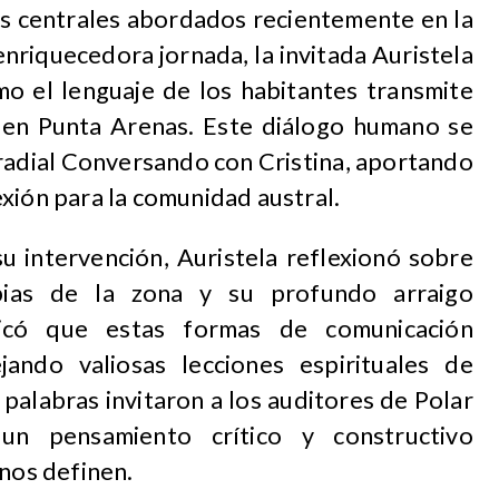
as centrales abordados recientemente en la
nriquecedora jornada, la invitada Auristela
mo el lenguaje de los habitantes transmite
s en Punta Arenas. Este diálogo humano se
 radial Conversando con Cristina, aportando
xión para la comunidad austral.
u intervención, Auristela reflexionó sobre
pias de la zona y su profundo arraigo
xplicó que estas formas de comunicación
jando valiosas lecciones espirituales de
palabras invitaron a los auditores de Polar
un pensamiento crítico y constructivo
 nos definen.