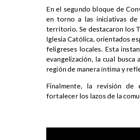
En el segundo bloque de Conv
en torno a las iniciativas d
territorio. Se destacaron los 
Iglesia Católica, orientados es
feligreses locales. Esta inst
evangelización, la cual busca a
región de manera íntima y refle
Finalmente, la revisión de
fortalecer los lazos de la com