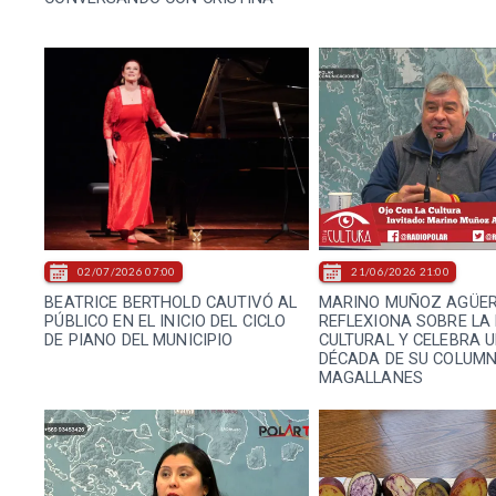
02/07/2026 07:00
21/06/2026 21:00
BEATRICE BERTHOLD CAUTIVÓ AL
MARINO MUÑOZ AGÜE
PÚBLICO EN EL INICIO DEL CICLO
REFLEXIONA SOBRE LA
DE PIANO DEL MUNICIPIO
CULTURAL Y CELEBRA 
DÉCADA DE SU COLUMN
MAGALLANES