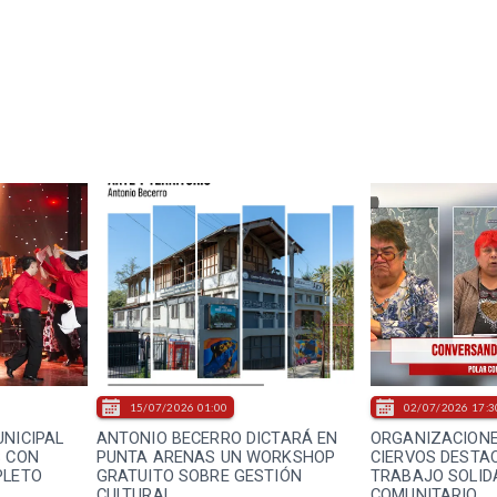
15/07/2026 01:00
02/07/2026 17:3
UNICIPAL
ANTONIO BECERRO DICTARÁ EN
ORGANIZACIONES
S CON
PUNTA ARENAS UN WORKSHOP
CIERVOS DESTA
PLETO
GRATUITO SOBRE GESTIÓN
TRABAJO SOLID
CULTURAL
COMUNITARIO