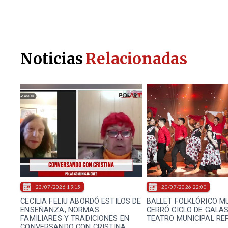
Noticias
Relacionadas
23/07/2026 19:15
20/07/2026 22:00
CECILIA FELIU ABORDÓ ESTILOS DE
BALLET FOLKLÓRICO M
ENSEÑANZA, NORMAS
CERRÓ CICLO DE GALA
FAMILIARES Y TRADICIONES EN
TEATRO MUNICIPAL RE
CONVERSANDO CON CRISTINA