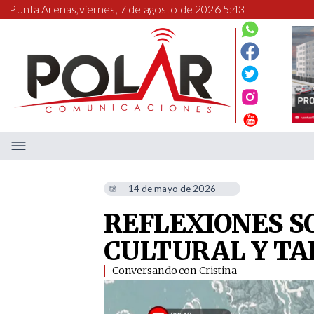
Punta Arenas,
viernes, 7 de agosto de 2026 5:43
14 de mayo de 2026
REFLEXIONES S
CULTURAL Y TA
Conversando con Cristina