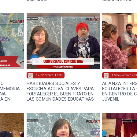
17/06/2026 17:30
17/06/2026 12:0
RO
HABILIDADES SOCIALES Y
ALIANZA INTER
 MEMORIA
ESCUCHA ACTIVA: CLAVES PARA
FORTALECER LA
UNA
FORTALECER EL BUEN TRATO EN
EN CENTRO DE 
A EN
LAS COMUNIDADES EDUCATIVAS
JUVENIL