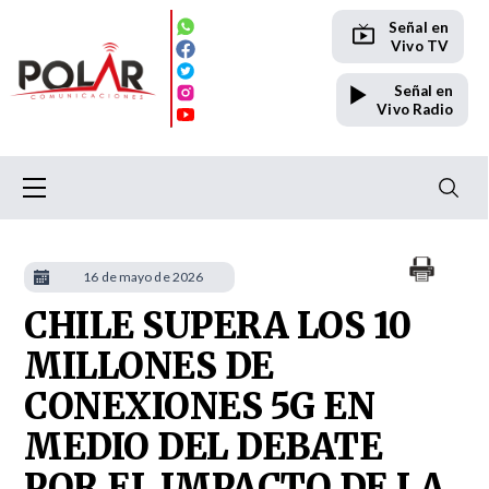
Señal en
Vivo TV
Señal en
Vivo Radio
16 de mayo de 2026
CHILE SUPERA LOS 10
MILLONES DE
CONEXIONES 5G EN
MEDIO DEL DEBATE
POR EL IMPACTO DE LA