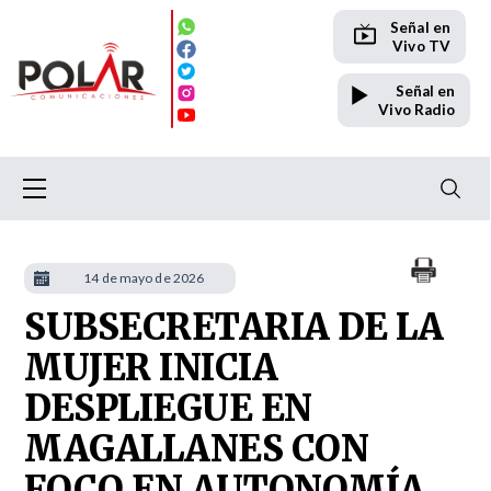
Señal en
Vivo TV
Señal en
Vivo Radio
14 de mayo de 2026
SUBSECRETARIA DE LA
MUJER INICIA
DESPLIEGUE EN
MAGALLANES CON
FOCO EN AUTONOMÍA