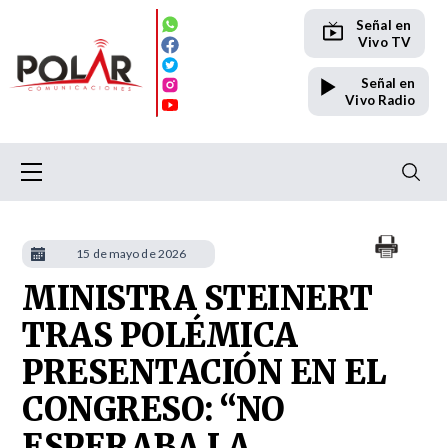
Señal en
Vivo TV
Señal en
Vivo Radio
15 de mayo de 2026
MINISTRA STEINERT
TRAS POLÉMICA
PRESENTACIÓN EN EL
CONGRESO: “NO
ESPERABA LA