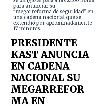
se dirigió al país a las 21:00 horas
para anunciar su
“megarreforma de seguridad” en
una cadena nacional que se
extendió por aproximadamente
17 minutos.
PRESIDENTE
KAST ANUNCIA
EN CADENA
NACIONAL SU
MEGARREFOR
MA EN