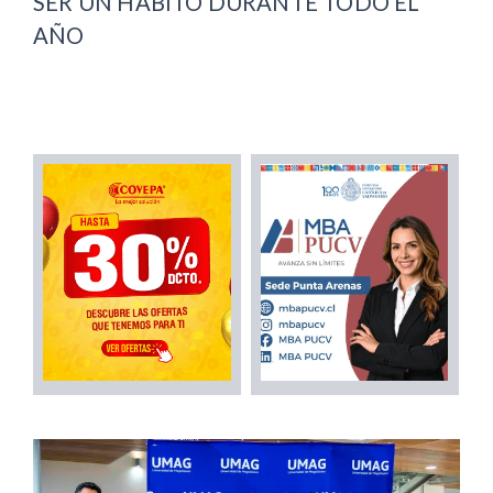
SER UN HÁBITO DURANTE TODO EL
AÑO