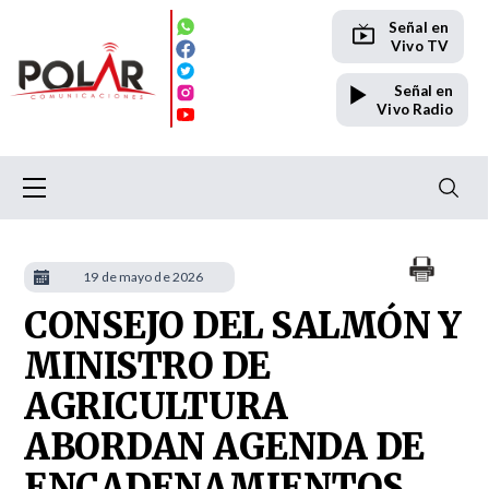
Señal en
Vivo TV
Señal en
Vivo Radio
19 de mayo de 2026
CONSEJO DEL SALMÓN Y
MINISTRO DE
AGRICULTURA
ABORDAN AGENDA DE
ENCADENAMIENTOS