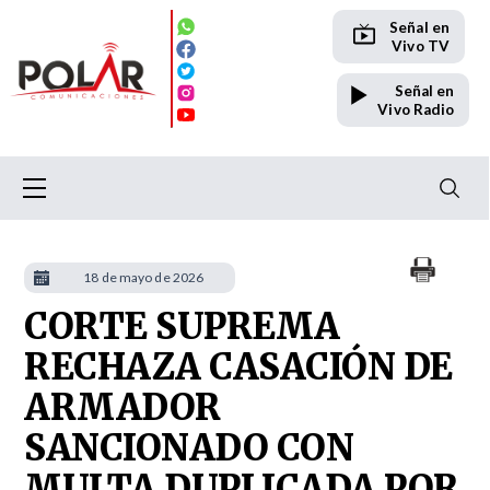
Señal en
Vivo TV
Señal en
Vivo Radio
18 de mayo de 2026
CORTE SUPREMA
RECHAZA CASACIÓN DE
ARMADOR
SANCIONADO CON
MULTA DUPLICADA POR