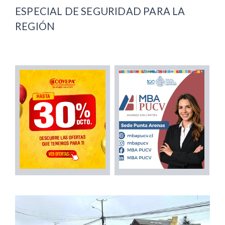
ESPECIAL DE SEGURIDAD PARA LA
REGIÓN