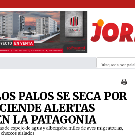
Búsqueda por pala
OS PALOS SE SECA POR
CIENDE ALERTAS
N LA PATAGONIA
eas de espejo de agua y albergaba miles de aves migratorias,
charcos aislados.