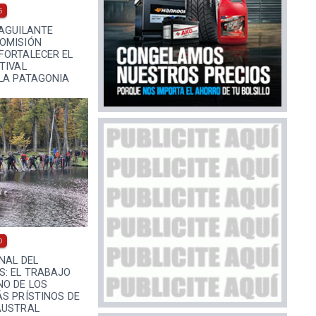
5
 AGUILANTE
OMISIÓN
FORTALECER EL
TIVAL
 LA PATAGONIA
0
NAL DEL
: EL TRABAJO
NO DE LOS
S PRÍSTINOS DE
AUSTRAL