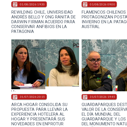
01/08/2026 19:30
01/08/2026 09:00
REWILDING CHILE, UNIVERSIDAD
FLAMENCOS CHILENOS
ANDRÉS BELLO Y ONG RANITA DE
PROTAGONIZAN POSTA
DARWIN FIRMAN ACUERDO PARA
INVIERNO EN LA PATA
CONSERVAR ANFIBIOS EN LA
AUSTRAL
PATAGONIA
31/07/2026 20:15
31/07/2026 19:45
ARCA HOGAR CONSOLIDA SU
GUARDAPARQUES DEST
PROPUESTA PARA LLEVAR LA
VALOR DE LA CONSERV
EXPERIENCIA HOTELERA AL
EL DÍA MUNDIAL DEL
HOGAR Y PRESENTARÁ SUS
GUARDAPARQUE Y LOS
NOVEDADES EN ENPROTUR
DEL MONUMENTO NATU