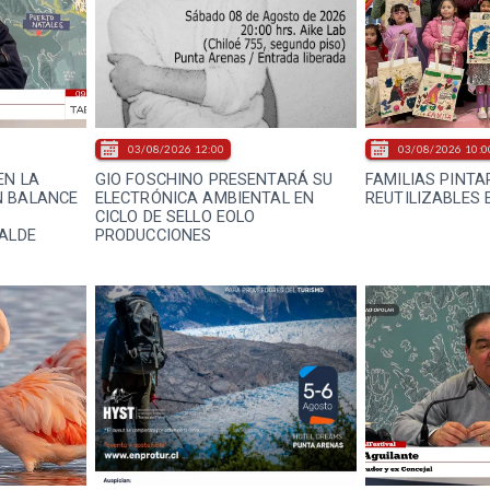
03/08/2026 12:00
03/08/2026 10:0
EN LA
GIO FOSCHINO PRESENTARÁ SU
FAMILIAS PINT
N BALANCE
ELECTRÓNICA AMBIENTAL EN
REUTILIZABLES
CICLO DE SELLO EOLO
CALDE
PRODUCCIONES