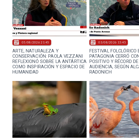
05/08/2026 21:45
03/08/2026 15:45
ARTE, NATURALEZA Y
FESTIVAL FOLCLÓRICO 
CONSERVACIÓN: PAOLA VEZZANI
PATAGONIA CERRÓ CO
REFLEXIONÓ SOBRE LA ANTÁRTICA
POSITIVO Y RÉCORD DE
COMO INSPIRACIÓN Y ESPACIO DE
AUDIENCIA, SEGÚN AL
HUMANIDAD
RADONICH