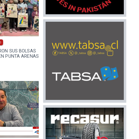
0
ARON SUS BOLSAS
 EN PUNTA ARENAS