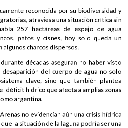
ricamente reconocida por su biodiversidad y
ratorias, atraviesa una situación crítica sin
había 257 hectáreas de espejo de agua
encos, patos y cisnes, hoy solo queda un
n algunos charcos dispersos.
r durante décadas aseguran no haber visto
La desaparición del cuerpo de agua no solo
osistema clave, sino que también plantea
l déficit hídrico que afecta a amplias zonas
 como argentina.
renas no evidencian aún una crisis hídrica
n que la situación de la laguna podría ser una