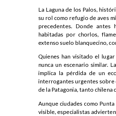
La Laguna de los Palos, histó
su rol como refugio de aves mig
precedentes. Donde antes 
habitadas por chorlos, flam
extenso suelo blanquecino, co
Quienes han visitado el luga
nunca un escenario similar. 
implica la pérdida de un ec
interrogantes urgentes sobre e
de la Patagonia, tanto chilena
Aunque ciudades como Punta A
visible, especialistas advierte