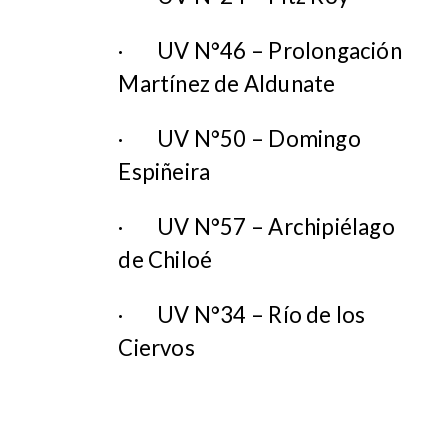
·
UV N°46 – Prolongación
Martínez de Aldunate
·
UV N°50 – Domingo
Espiñeira
·
UV N°57 – Archipiélago
de Chiloé
·
UV N°34 – Río de los
Ciervos