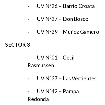
·
UV N°26 – Barrio Croata
·
UV N°27 – Don Bosco
·
UV N°29 – Muñoz Gamero
SECTOR 3
·
UV N°01 – Cecil
Rasmussen
·
UV N°37 – Las Vertientes
·
UV N°42 – Pampa
Redonda