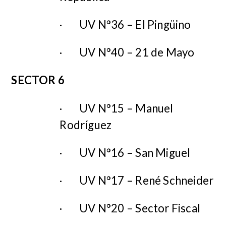
·
UV N°36 – El Pingüino
·
UV N°40 – 21 de Mayo
SECTOR 6
·
UV N°15 – Manuel
Rodríguez
·
UV N°16 – San Miguel
·
UV N°17 – René Schneider
·
UV N°20 – Sector Fiscal