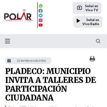
Señal en
Vivo TV
Señal en
Vivo Radio
21 de febrero de 2026
PLADECO: MUNICIPIO
INVITA A TALLERES DE
PARTICIPACIÓN
CIUDADANA