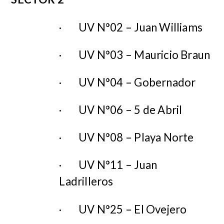
·
UV N°02 – Juan Williams
·
UV N°03 – Mauricio Braun
·
UV N°04 – Gobernador
·
UV N°06 – 5 de Abril
·
UV N°08 – Playa Norte
·
UV N°11 – Juan
Ladrilleros
·
UV N°25 – El Ovejero