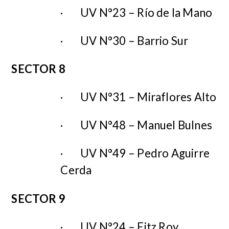
·
UV N°23 – Río de la Mano
·
UV N°30 – Barrio Sur
SECTOR 8
·
UV N°31 – Miraflores Alto
·
UV N°48 – Manuel Bulnes
·
UV N°49 – Pedro Aguirre
Cerda
SECTOR 9
·
UV N°24 – Fitz Roy