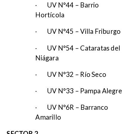
·
UV N°44 – Barrio
Hortícola
·
UV N°45 – Villa Friburgo
·
UV N°54 – Cataratas del
Niágara
·
UV N°32 – Río Seco
·
UV N°33 – Pampa Alegre
·
UV N°6R – Barranco
Amarillo
SECTOR 2