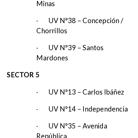
Minas
·
UV N°38 – Concepción /
Chorrillos
·
UV N°39 – Santos
Mardones
SECTOR 5
·
UV N°13 – Carlos Ibáñez
·
UV N°14 – Independencia
·
UV N°35 – Avenida
República