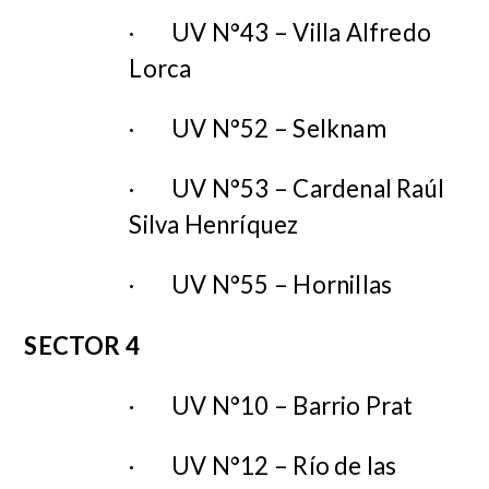
·
UV N°43 – Villa Alfredo
Lorca
·
UV N°52 – Selknam
·
UV N°53 – Cardenal Raúl
Silva Henríquez
·
UV N°55 – Hornillas
SECTOR 4
·
UV N°10 – Barrio Prat
·
UV N°12 – Río de las