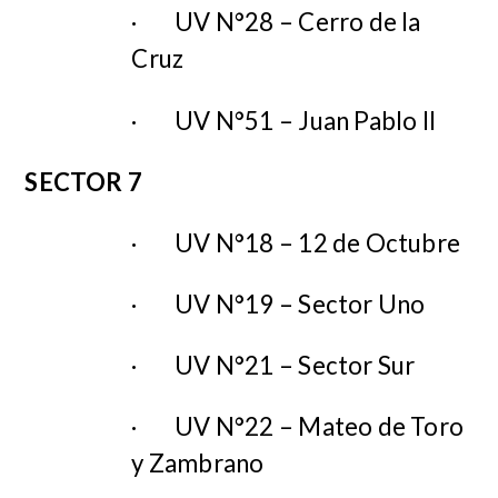
·
UV N°28 – Cerro de la
Cruz
·
UV N°51 – Juan Pablo II
SECTOR 7
·
UV N°18 – 12 de Octubre
·
UV N°19 – Sector Uno
·
UV N°21 – Sector Sur
·
UV N°22 – Mateo de Toro
y Zambrano