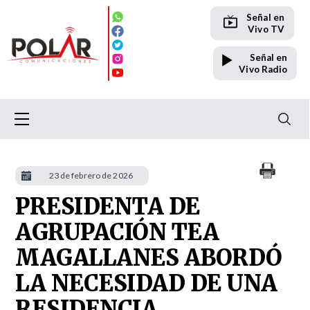
Señal en
Vivo TV
Señal en
Vivo Radio
23 de febrero de 2026
PRESIDENTA DE
AGRUPACIÓN TEA
MAGALLANES ABORDÓ
LA NECESIDAD DE UNA
RESIDENCIA