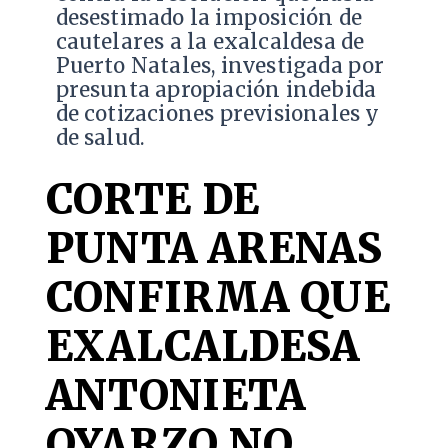
desestimado la imposición de
cautelares a la exalcaldesa de
Puerto Natales, investigada por
presunta apropiación indebida
de cotizaciones previsionales y
de salud.
CORTE DE
PUNTA ARENAS
CONFIRMA QUE
EXALCALDESA
ANTONIETA
OYARZO NO