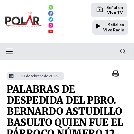
Señal en
Vivo TV
Señal en
Vivo Radio
21 de febrero de 2026
PALABRAS DE
DESPEDIDA DEL PBRO.
BERNARDO ASTUDILLO
BASULTO QUIEN FUE EL
PÁRROCO NÚMERO 12