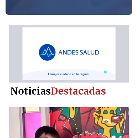
Noticias
Destacadas