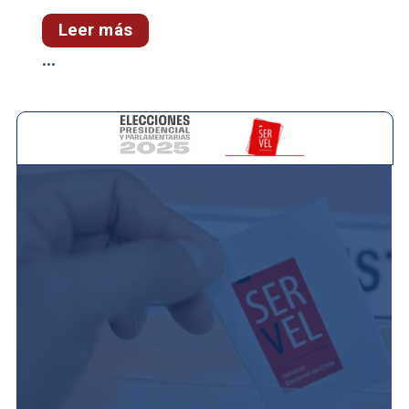
Leer más
...