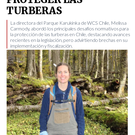
TURBERAS
​La directora del Parque Karukinka de WCS Chile, Melissa
Carmody, abordó los principales desafíos normativos para
la protección de las turberas en Chile, destacando avances
recientes en la legislación, pero advirtiendo brechas en su
implementación y fiscalización.