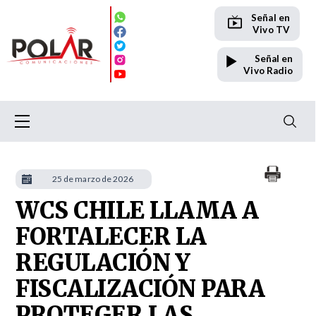
Señal en
Vivo TV
Señal en
Vivo Radio
25 de marzo de 2026
WCS CHILE LLAMA A
FORTALECER LA
REGULACIÓN Y
FISCALIZACIÓN PARA
PROTEGER LAS