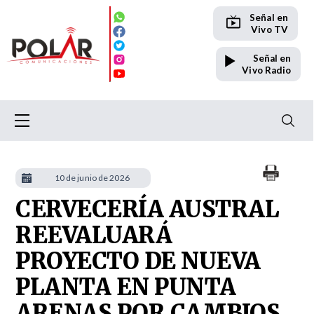
Señal en
Vivo TV
Señal en
Vivo Radio
10 de junio de 2026
CERVECERÍA AUSTRAL
REEVALUARÁ
PROYECTO DE NUEVA
PLANTA EN PUNTA
ARENAS POR CAMBIOS