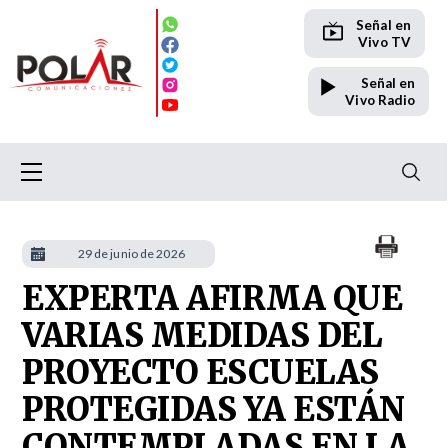
Señal en
Vivo TV
Señal en
Vivo Radio
29 de junio de 2026
EXPERTA AFIRMA QUE
VARIAS MEDIDAS DEL
PROYECTO ESCUELAS
PROTEGIDAS YA ESTÁN
CONTEMPLADAS EN LA