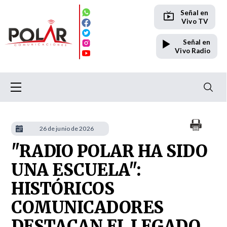
Señal en
Vivo TV
Señal en
Vivo Radio
26 de junio de 2026
"RADIO POLAR HA SIDO
UNA ESCUELA":
HISTÓRICOS
COMUNICADORES
DESTACAN EL LEGADO