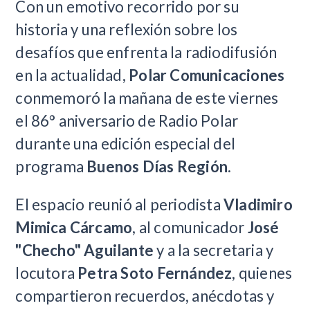
Con un emotivo recorrido por su
historia y una reflexión sobre los
desafíos que enfrenta la radiodifusión
en la actualidad,
Polar Comunicaciones
conmemoró la mañana de este viernes
el 86° aniversario de Radio Polar
durante una edición especial del
programa
Buenos Días Región
.
El espacio reunió al periodista
Vladimiro
Mimica Cárcamo
, al comunicador
José
"Checho" Aguilante
y a la secretaria y
locutora
Petra Soto Fernández
, quienes
compartieron recuerdos, anécdotas y