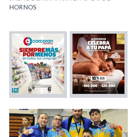
HORNOS