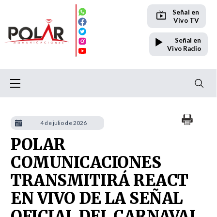
Señal en
Vivo TV
Señal en
Vivo Radio
4 de julio de 2026
POLAR
COMUNICACIONES
TRANSMITIRÁ REACT
EN VIVO DE LA SEÑAL
OFICIAL DEL CARNAVAL