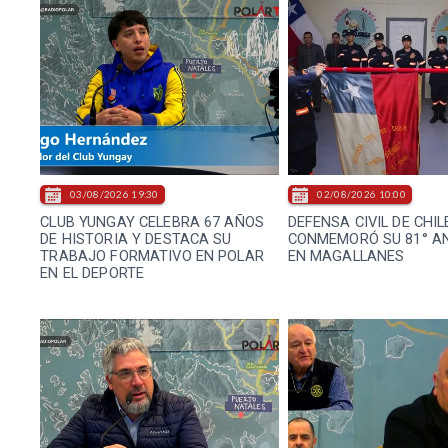
03/08/2026 19:30
02/08/2026 10:00
CLUB YUNGAY CELEBRA 67 AÑOS
DEFENSA CIVIL DE CHIL
DE HISTORIA Y DESTACA SU
CONMEMORÓ SU 81° A
TRABAJO FORMATIVO EN POLAR
EN MAGALLANES
EN EL DEPORTE