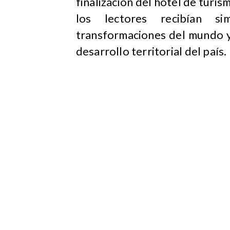
finalización del hotel de turi
los lectores recibían si
transformaciones del mundo y
desarrollo territorial del país.