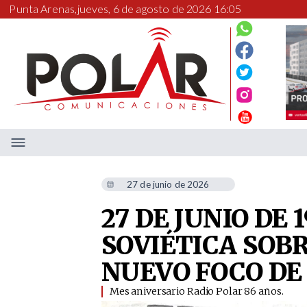
Punta Arenas,
jueves, 6 de agosto de 2026 16:05
27 de junio de 2026
27 DE JUNIO DE 
SOVIÉTICA SOB
NUEVO FOCO DE
​Mes aniversario Radio Polar 86 años.