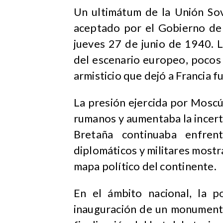
Un ultimátum de la Unión Sov
aceptado por el Gobierno de
jueves 27 de junio de 1940. L
del escenario europeo, pocos 
armisticio que dejó a Francia 
La presión ejercida por Moscú 
rumanos y aumentaba la incer
Bretaña continuaba enfren
diplomáticos y militares most
mapa político del continente.
En el ámbito nacional, la po
inauguración de un monumento