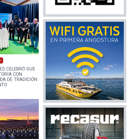
0
ES CELEBRÓ SUS
TORIA CON
DA DE TRADICIÓN
NTO