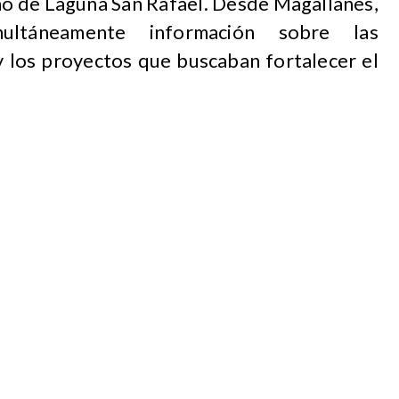
smo de Laguna San Rafael. Desde Magallanes,
multáneamente información sobre las
 los proyectos que buscaban fortalecer el