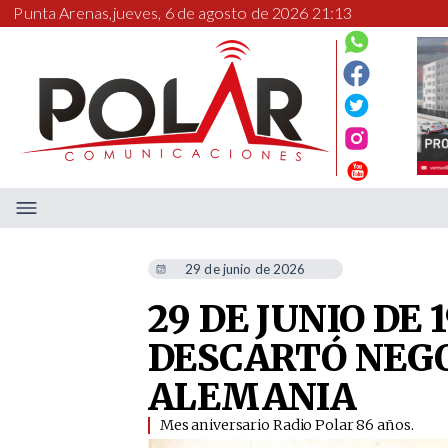
Punta Arenas,
jueves, 6 de agosto de 2026 21:13
29 de junio de 2026
29 DE JUNIO DE
DESCARTÓ NEGO
ALEMANIA
​Mes aniversario Radio Polar 86 años.