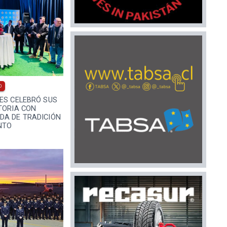
0
ES CELEBRÓ SUS
TORIA CON
DA DE TRADICIÓN
NTO