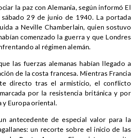
ciar la paz con Alemania, según informó
El
 sábado 29 de junio de 1940. La portada
buida a Neville Chamberlain, quien sostuvo
habían comenzado la guerra y que Londres
nfrentando al régimen alemán.
que las fuerzas alemanas habían llegado a
ión de la costa francesa. Mientras Francia
 directo tras el armisticio, el conflicto
marcada por la resistencia británica y por
a y Europa oriental.
un antecedente de especial valor para la
gallanes: un recorte sobre el inicio de las