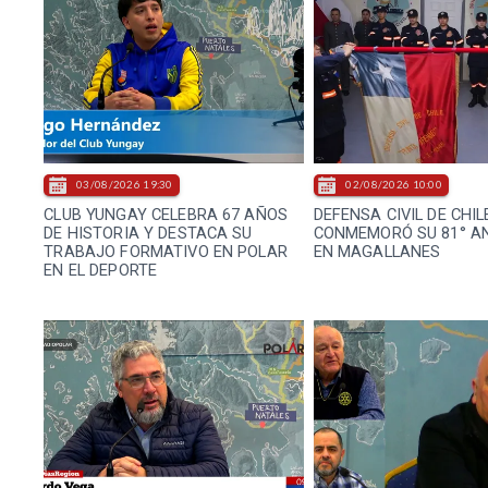
03/08/2026 19:30
02/08/2026 10:00
CLUB YUNGAY CELEBRA 67 AÑOS
DEFENSA CIVIL DE CHIL
DE HISTORIA Y DESTACA SU
CONMEMORÓ SU 81° A
TRABAJO FORMATIVO EN POLAR
EN MAGALLANES
EN EL DEPORTE