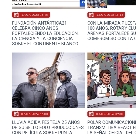
17/07/2026 16:45
13/07/2026 18:15
FUNDACIÓN ANTÁRTICA21
CON LA MIRADA PUEST
CELEBRA CINCO AÑOS
100 AÑOS, ROTARY CL
FORTALECIENDO LA EDUCACIÓN,
ARENAS FORTALECE S
LA CIENCIA Y LA CONCIENCIA
COMPROMISO CON LA 
SOBRE EL CONTINENTE BLANCO
07/07/2026 16:00
04/07/2026 09:30
LLUVIA ÁCIDA FESTEJA 25 AÑOS
POLAR COMUNICACION
DE SU SELLO EOLO PRODUCCIONES
TRANSMITIRÁ REACT E
CON PELÍCULA SOBRE PUNTA
LA SEÑAL OFICIAL DEL