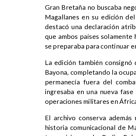
Gran Bretaña no buscaba nego
Magallanes
en su edición del
destacó una declaración atri
que ambos países solamente 
se preparaba para continuar e
La edición también consignó 
Bayona, completando la ocupac
permanecía fuera del combate
ingresaba en una nueva fase 
operaciones militares en Áfric
El archivo conserva además 
historia comunicacional de Ma