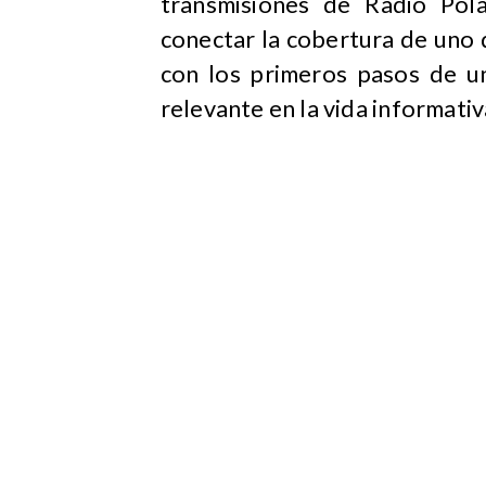
transmisiones de Radio Pol
conectar la cobertura de uno 
con los primeros pasos de un
relevante en la vida informativ