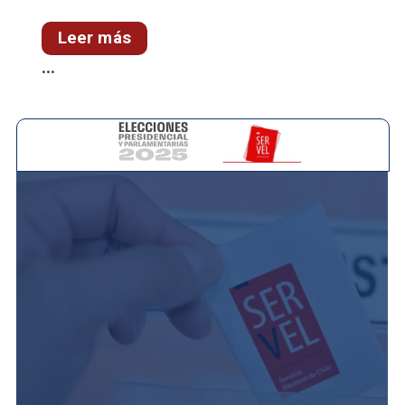
Leer más
...