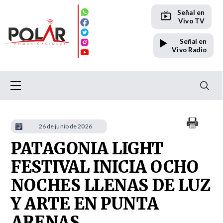
Señal en
Vivo TV
Señal en
Vivo Radio
26 de junio de 2026
PATAGONIA LIGHT
FESTIVAL INICIA OCHO
NOCHES LLENAS DE LUZ
Y ARTE EN PUNTA
ARENAS