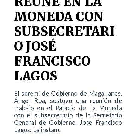
REÚNE EN LA
MONEDA CON
SUBSECRETARI
O JOSÉ
FRANCISCO
LAGOS
El seremi de Gobierno de Magallanes,
Ángel Roa, sostuvo una reunión de
trabajo en el Palacio de La Moneda
con el subsecretario de la Secretaría
General de Gobierno, José Francisco
Lagos. La instanc