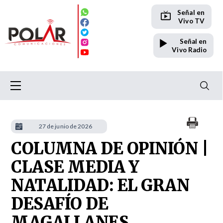
Señal en
Vivo TV
Señal en
Vivo Radio
27 de junio de 2026
COLUMNA DE OPINIÓN |
CLASE MEDIA Y
NATALIDAD: EL GRAN
DESAFÍO DE
MAGALLANES