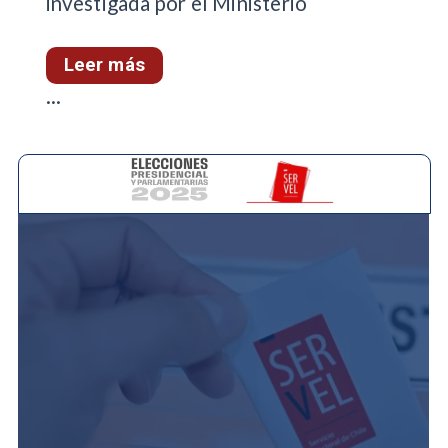
investigada por el Ministerio
Leer más
...