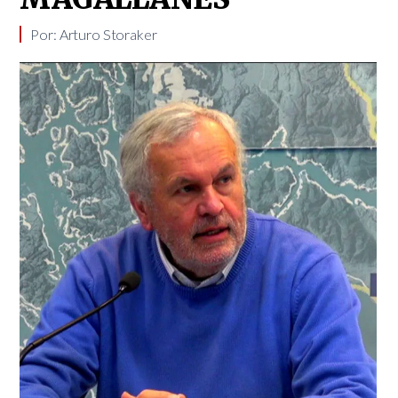
Por: Arturo Storaker