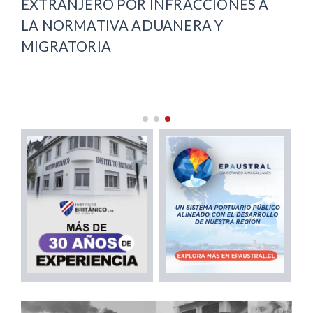
EXTRANJERO POR INFRACCIONES A
AD
LA NORMATIVA ADUANERA Y
JU
MIGRATORIA