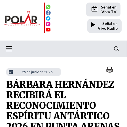
Señal en
Vivo TV
Señal en
Vivo Radio
25 de junio de 2026
BÁRBARA HERNÁNDEZ
RECIBIRÁ EL
RECONOCIMIENTO
ESPÍRITU ANTÁRTICO
2026 EN PUNTA ARENAS