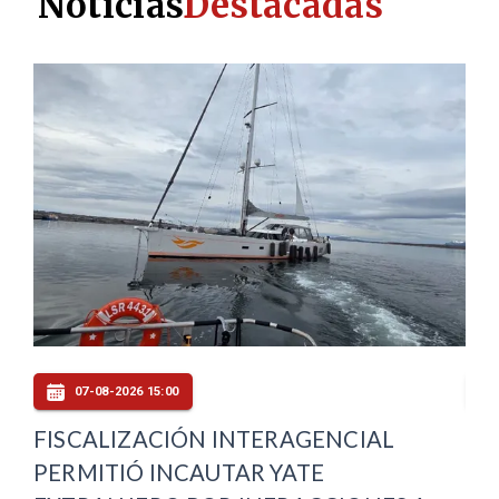
Noticias
Destacadas
07-08-2026 15:00
FISCALIZACIÓN INTERAGENCIAL
FE
PERMITIÓ INCAUTAR YATE
AP