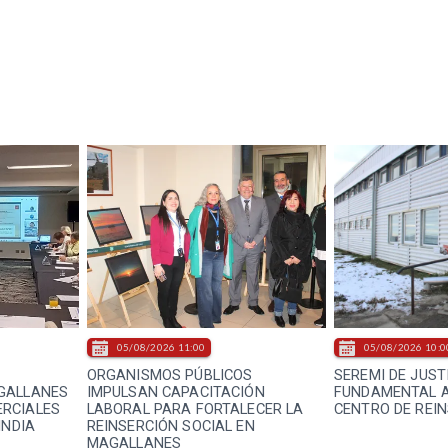
05/08/2026 11:00
05/08/2026 10:0
ORGANISMOS PÚBLICOS
SEREMI DE JUST
GALLANES
IMPULSAN CAPACITACIÓN
FUNDAMENTAL A
RCIALES
LABORAL PARA FORTALECER LA
CENTRO DE REIN
INDIA
REINSERCIÓN SOCIAL EN
MAGALLANES