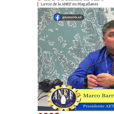
​La voz de la ANEF en Magallanes