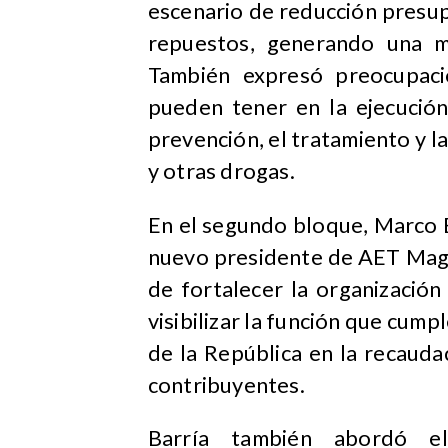
escenario de reducción presup
repuestos, generando una m
También expresó preocupaci
pueden tener en la ejecución
prevención, el tratamiento y l
y otras drogas.
En el segundo bloque, Marco 
nuevo presidente de AET Magal
de fortalecer la organización
visibilizar la función que cump
de la República en la recauda
contribuyentes.
Barría también abordó e