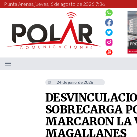
Punta Arenas,
jueves, 6 de agosto de 2026 7:37
24 de junio de 2026
DESVINCULACIO
SOBRECARGA P
MARCARON LA V
MAGALLANES