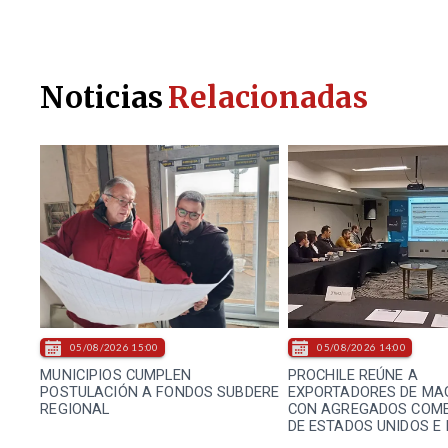
Noticias
Relacionadas
05/08/2026 15:00
05/08/2026 14:00
MUNICIPIOS CUMPLEN
PROCHILE REÚNE A
POSTULACIÓN A FONDOS SUBDERE
EXPORTADORES DE MA
REGIONAL
CON AGREGADOS COME
DE ESTADOS UNIDOS E 