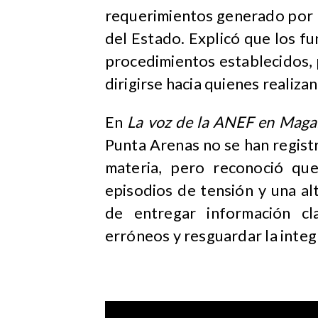
requerimientos generado por l
del Estado. Explicó que los fu
procedimientos establecidos,
dirigirse hacia quienes realiza
En
La voz de la ANEF en Maga
Punta Arenas no se han regist
materia, pero reconoció que
episodios de tensión y una al
de entregar información cl
erróneos y resguardar la integ