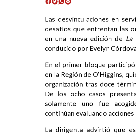
Las desvinculaciones en servi
desafíos que enfrentan las o
en una nueva edición de
La 
conducido por Evelyn Córdova
En el primer bloque particip
en la Región de O’Higgins, qui
organización tras doce términ
De los ocho casos presenta
solamente uno fue acogido
continúan evaluando acciones a
La dirigenta advirtió que e