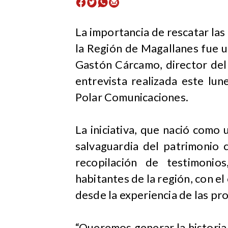
La importancia de rescatar las
la Región de Magallanes fue 
Gastón Cárcamo, director del
entrevista realizada este lu
Polar Comunicaciones.
La iniciativa, que nació com
salvaguardia del patrimonio c
recopilación de testimonios
habitantes de la región, con el
desde la experiencia de las p
“Queremos generar la historia