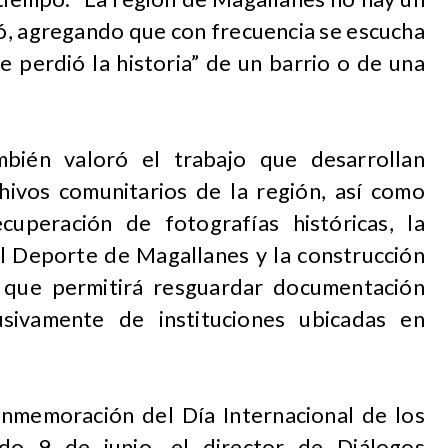
aló, agregando que con frecuencia se escucha
e perdió la historia” de un barrio o de una
mbién valoró el trabajo que desarrollan
chivos comunitarios de la región, así como
recuperación de fotografías históricas, la
l Deporte de Magallanes y la construcción
, que permitirá resguardar documentación
usivamente de instituciones ubicadas en
onmemoración del Día Internacional de los
ado 9 de junio, el director de Diálogos