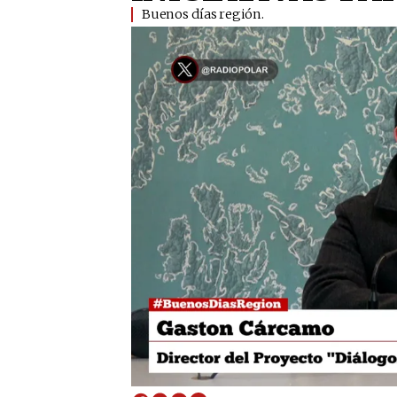
Buenos días región.