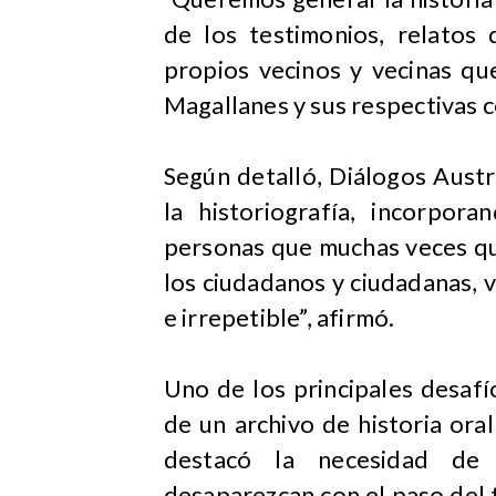
de los testimonios, relatos 
propios vecinos y vecinas qu
Magallanes y sus respectivas 
Según detalló, Diálogos Austr
la historiografía, incorpor
personas que muchas veces que
los ciudadanos y ciudadanas, v
e irrepetible”, afirmó.
Uno de los principales desafí
de un archivo de historia or
destacó la necesidad de 
desaparezcan con el paso del 