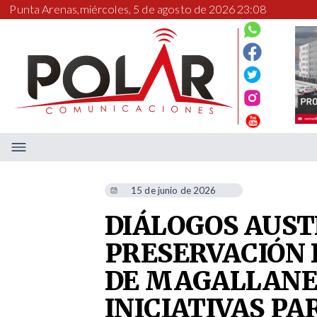
Punta Arenas,
miércoles, 5 de agosto de 2026 23:08
15 de junio de 2026
DIÁLOGOS AUST
PRESERVACIÓN 
DE MAGALLANES
INICIATIVAS P