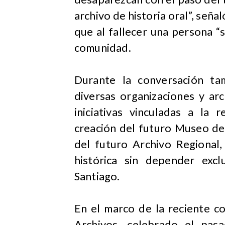
archivo de historia oral”, señ
que al fallecer una persona “s
comunidad.
Durante la conversación ta
diversas organizaciones y ar
iniciativas vinculadas a la 
creación del futuro Museo de
del futuro Archivo Regional
histórica sin depender excl
Santiago.
En el marco de la reciente c
Archivos, celebrado el pas