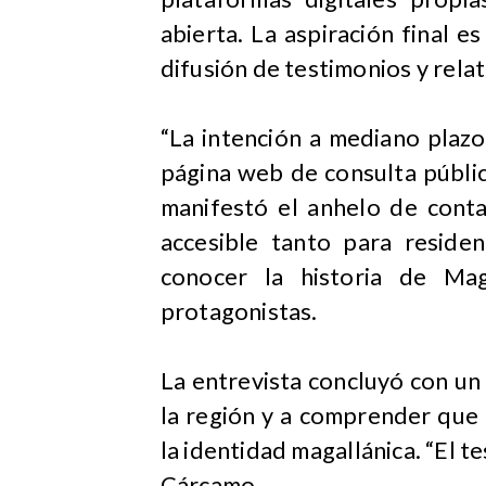
abierta. La aspiración final 
difusión de testimonios y rela
“La intención a mediano plaz
página web de consulta pública
manifestó el anhelo de conta
accesible tanto para reside
conocer la historia de Ma
protagonistas.
La entrevista concluyó con un
la región y a comprender que 
la identidad magallánica. “El 
Cárcamo.