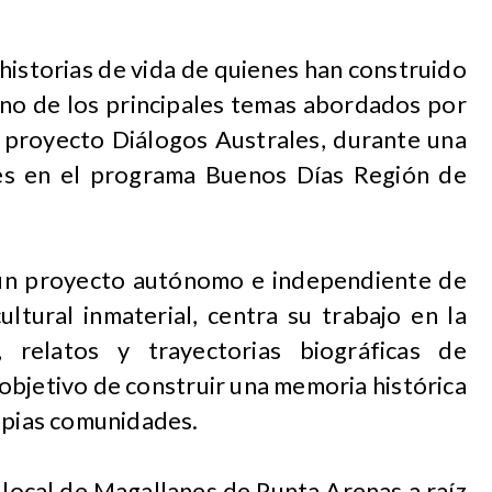
 historias de vida de quienes han construido
uno de los principales temas abordados por
 proyecto Diálogos Australes, durante una
nes en el programa Buenos Días Región de
o un proyecto autónomo e independiente de
ultural inmaterial, centra su trabajo en la
, relatos y trayectorias biográficas de
 objetivo de construir una memoria histórica
ropias comunidades.
 local de Magallanes de Punta Arenas a raíz