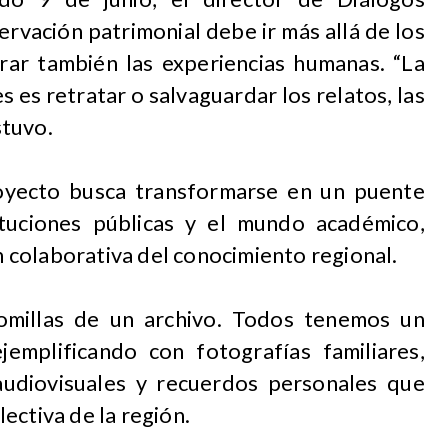
ervación patrimonial debe ir más allá de los
rar también las experiencias humanas. “La
 es retratar o salvaguardar los relatos, las
stuvo.
oyecto busca transformarse en un puente
tituciones públicas y el mundo académico,
colaborativa del conocimiento regional.
omillas de un archivo. Todos tenemos un
jemplificando con fotografías familiares,
audiovisuales y recuerdos personales que
ectiva de la región.