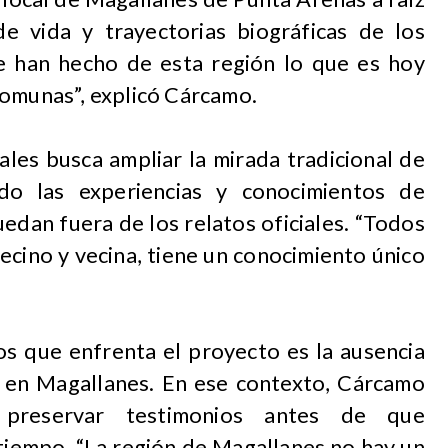
de vida y trayectorias biográficas de los
e han hecho de esta región lo que es hoy
comunas”, explicó Cárcamo.
ales busca ampliar la mirada tradicional de
ando las experiencias y conocimientos de
dan fuera de los relatos oficiales. “Todos
ecino y vecina, tiene un conocimiento único
os que enfrenta el proyecto es la ausencia
al en Magallanes. En ese contexto, Cárcamo
preservar testimonios antes de que
tiempo. “La región de Magallanes no hay un