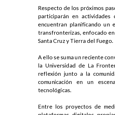
Respecto de los próximos pasos
participarán en actividade
encuentran planificando un e
transfronterizas, enfocado en 
Santa Cruz y Tierra del Fuego.
A ello se suma un reciente co
la Universidad de La Fronter
reflexión junto a la comuni
comunicación en un escena
tecnológicas.
Entre los proyectos de medi
plataformas digitales propi