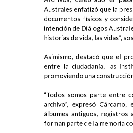
Australes enfatizó que la pres
documentos físicos y conside
intención de Diálogos Australes
historias de vida, las vidas”, so
Asimismo, destacó que el pr
entre la ciudadanía, las ins
promoviendo una construcción 
“Todos somos parte entre c
archivo”, expresó Cárcamo, e
álbumes antiguos, registros 
forman parte de la memoria col