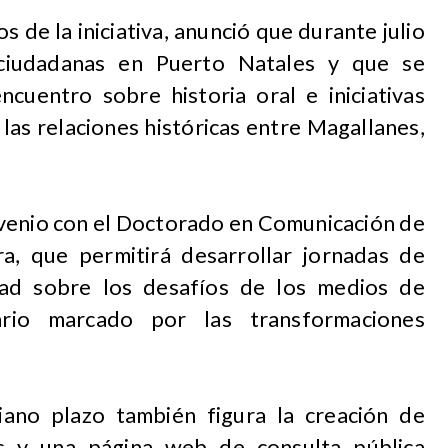
 de la iniciativa, anunció que durante julio
s ciudadanas en Puerto Natales y que se
ncuentro sobre historia oral e iniciativas
las relaciones históricas entre Magallanes,
nvenio con el Doctorado en Comunicación de
a, que permitirá desarrollar jornadas de
dad sobre los desafíos de los medios de
rio marcado por las transformaciones
ano plazo también figura la creación de
as y una página web de consulta pública