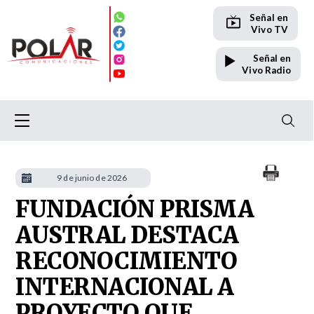
Señal en
Vivo TV
Señal en
Vivo Radio
9 de junio de 2026
FUNDACIÓN PRISMA
AUSTRAL DESTACA
RECONOCIMIENTO
INTERNACIONAL A
PROYECTO QUE